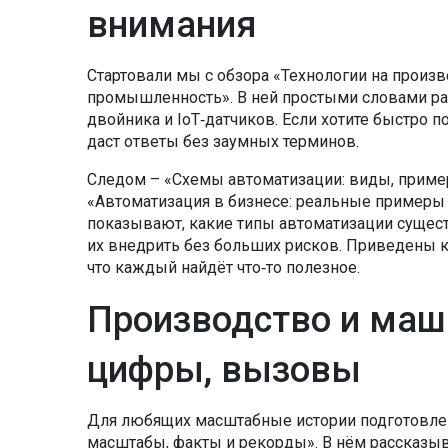
внимания
Стартовали мы с обзора «Технологии на произ
промышленность». В ней простыми словами р
двойника и IoT‑датчиков. Если хотите быстро 
даст ответы без заумных терминов.
Следом – «Схемы автоматизации: виды, приме
«Автоматизация в бизнесе: реальные примеры 
показывают, какие типы автоматизации сущест
их внедрить без больших рисков. Приведены к
что каждый найдёт что‑то полезное.
Производство и маш
цифры, вызовы
Для любящих масштабные истории подготовлен
масштабы, факты и рекорды». В нём рассказывае