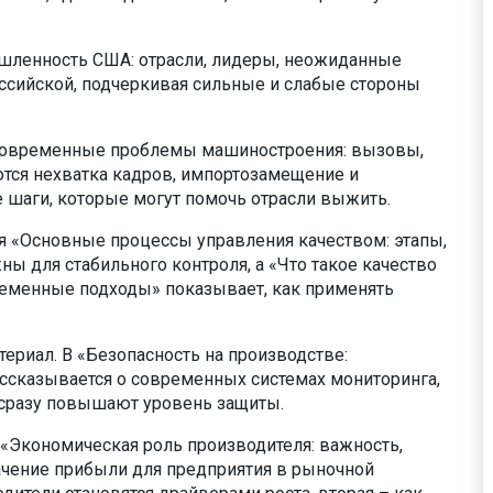
шленность США: отрасли, лидеры, неожиданные
ссийской, подчеркивая сильные и слабые стороны
Современные проблемы машиностроения: вызовы,
ются нехватка кадров, импортозамещение и
е шаги, которые могут помочь отрасли выжить.
ья «Основные процессы управления качеством: этапы,
ны для стабильного контроля, а «Что такое качество
ременные подходы» показывает, как применять
ериал. В «Безопасность на производстве:
сказывается о современных системах мониторинга,
 сразу повышают уровень защиты.
 «Экономическая роль производителя: важность,
начение прибыли для предприятия в рыночной