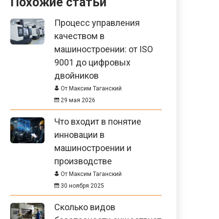
Похожие статьи
Процесс управления
качеством в
машиностроении: от ISO
9001 до цифровых
двойников
От Максим Таганский
29 мая 2026
Что входит в понятие
инновации в
машиностроении и
производстве
От Максим Таганский
30 ноября 2025
Сколько видов