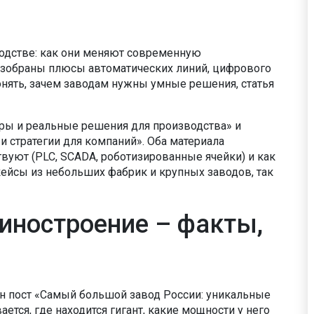
водстве: как они меняют современную
азобраны плюсы автоматических линий, цифрового
понять, зачем заводам нужны умные решения, статья
ры и реальные решения для производства» и
и стратегии для компаний». Оба материала
вуют (PLC, SCADA, роботизированные ячейки) и как
ейсы из небольших фабрик и крупных заводов, так
иностроение – факты,
 пост «Самый большой завод России: уникальные
тся, где находится гигант, какие мощности у него