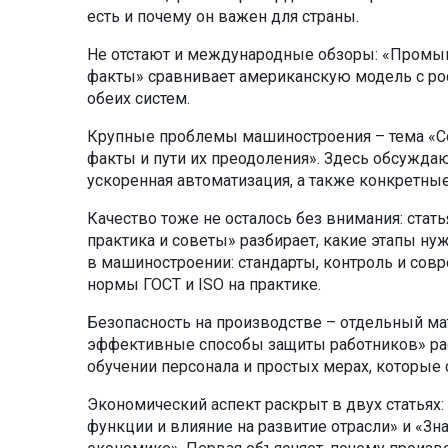
есть и почему он важен для страны.
Не отстают и международные обзоры: «Промы
факты» сравнивает американскую модель с ро
обеих систем.
Крупные проблемы машиностроения – тема «
факты и пути их преодоления». Здесь обсужда
ускоренная автоматизация, а также конкретны
Качество тоже не осталось без внимания: стат
практика и советы» разбирает, какие этапы нуж
в машиностроении: стандарты, контроль и сов
нормы ГОСТ и ISO на практике.
Безопасность на производстве – отдельный мат
эффективные способы защиты работников» рас
обучении персонала и простых мерах, которые
Экономический аспект раскрыт в двух статьях:
функции и влияние на развитие отрасли» и «З