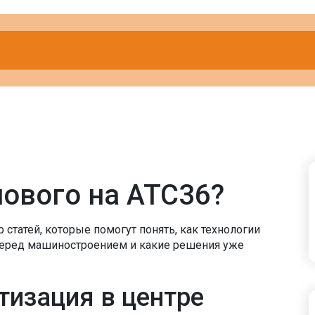
нового на АТС36?
статей, которые помогут понять, как технологии
перед машиностроением и какие решения уже
тизация в центре