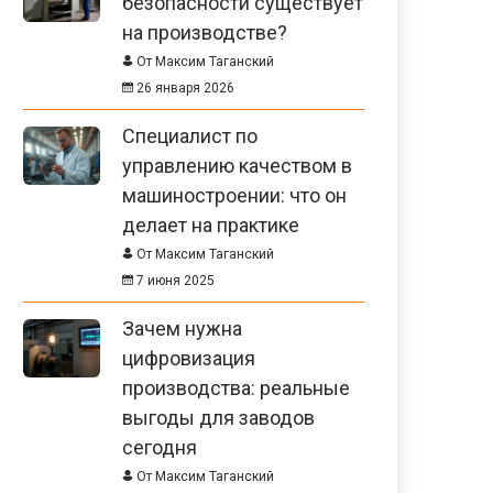
безопасности существует
на производстве?
От Максим Таганский
26 января 2026
Специалист по
управлению качеством в
машиностроении: что он
делает на практике
От Максим Таганский
7 июня 2025
Зачем нужна
цифровизация
производства: реальные
выгоды для заводов
сегодня
От Максим Таганский