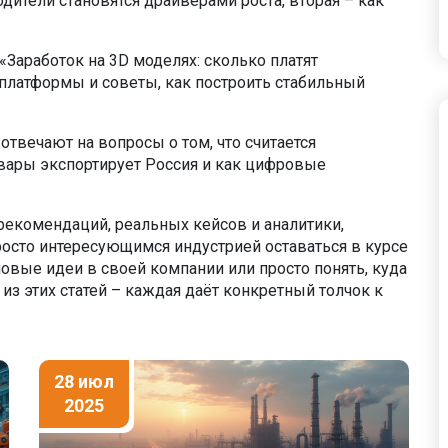
дители становятся драйверами роста, вторая – как
Заработок на 3D моделях: сколько платят
 платформы и советы, как построить стабильный
отвечают на вопросы о том, что считается
овары экспортирует Россия и как цифровые
 рекомендаций, реальных кейсов и аналитики,
осто интересующимся индустрией оставаться в курсе
новые идеи в своей компании или просто понять, куда
з этих статей – каждая даёт конкретный толчок к
28 июл
2025