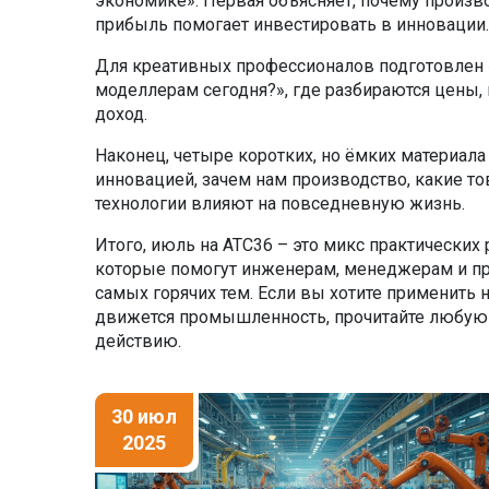
экономике». Первая объясняет, почему произво
прибыль помогает инвестировать в инновации.
Для креативных профессионалов подготовлен «
моделлерам сегодня?», где разбираются цены,
доход.
Наконец, четыре коротких, но ёмких материала 
инновацией, зачем нам производство, какие т
технологии влияют на повседневную жизнь.
Итого, июль на АТС36 – это микс практических
которые помогут инженерам, менеджерам и пр
самых горячих тем. Если вы хотите применить 
движется промышленность, прочитайте любую и
действию.
30 июл
2025