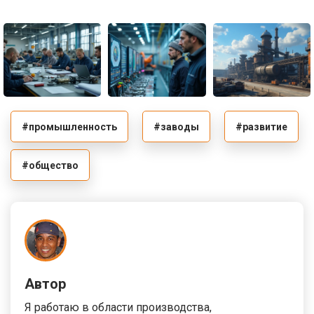
#промышленность
#заводы
#развитие
#общество
Автор
Я работаю в области производства,