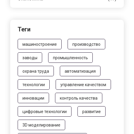
Теги
машиностроение
производство
заводы
промышленность
охрана труда
автоматизация
технологии
управление качеством
инновации
контроль качества
цифровые технологии
развитие
3D моделирование