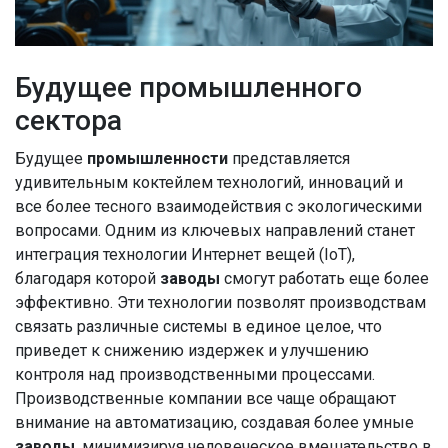
Будущее промышленного
сектора
Будущее
промышленности
представляется
удивительным коктейлем технологий, инноваций и
все более тесного взаимодействия с экологическими
вопросами. Одним из ключевых направлений станет
интеграция технологии Интернет вещей (IoT),
благодаря которой
заводы
смогут работать еще более
эффективно. Эти технологии позволят производствам
связать различные системы в единое целое, что
приведет к снижению издержек и улучшению
контроля над производственными процессами.
Производственные компании все чаще обращают
внимание на автоматизацию, создавая более умные
заводы
, минимизируя человеческое вмешательство в