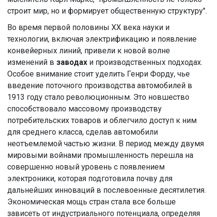
строит мир, но и формирует общественную структуру".
Во время первой половины ХХ века науки и
технологии, включая электрификацию и появление
конвейерных линий, привели к новой волне
изменений в
заводах
и производственных подходах.
Особое внимание стоит уделить Генри Форду, чье
введение поточного производства автомобилей в
1913 году стало революционным. Это новшество
способствовало массовому производству
потребительских товаров и облегчило доступ к ним
для среднего класса, сделав автомобили
неотъемлемой частью жизни. В период между двумя
мировыми войнами промышленность перешла на
совершенно новый уровень с появлением
электроники, которая подготовила почву для
дальнейших инноваций в послевоенные десятилетия.
Экономическая мощь стран стала все больше
зависеть от индустриального потенциала, определяя