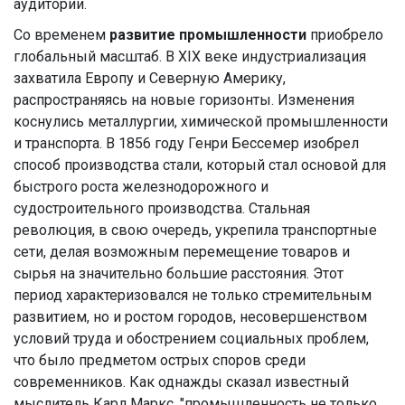
аудитории.
Со временем
развитие промышленности
приобрело
глобальный масштаб. В XIX веке индустриализация
захватила Европу и Северную Америку,
распространяясь на новые горизонты. Изменения
коснулись металлургии, химической промышленности
и транспорта. В 1856 году Генри Бессемер изобрел
способ производства стали, который стал основой для
быстрого роста железнодорожного и
судостроительного производства. Стальная
революция, в свою очередь, укрепила транспортные
сети, делая возможным перемещение товаров и
сырья на значительно большие расстояния. Этот
период характеризовался не только стремительным
развитием, но и ростом городов, несовершенством
условий труда и обострением социальных проблем,
что было предметом острых споров среди
современников. Как однажды сказал известный
мыслитель Карл Маркс, "промышленность не только