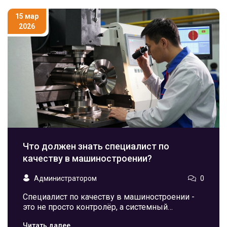
15 мар
2026
Что должен знать специалист по
качеству в машиностроении?
Администратором
0
Специалист по качеству в машиностроении -
это не просто контролёр, а системный
инженер, который предотвращает брак до его
Читать далее