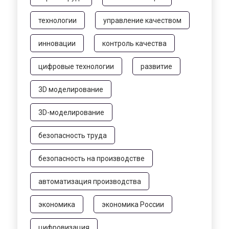
технологии
управление качеством
инновации
контроль качества
цифровые технологии
развитие
3D моделирование
3D-моделирование
безопасность труда
безопасность на производстве
автоматизация производства
экономика
экономика России
цифровизация