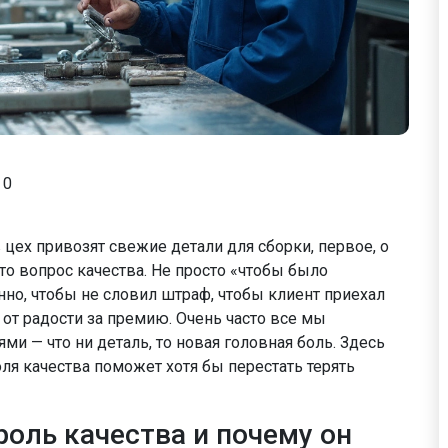
0
 цех привозят свежие детали для сборки, первое, о
о вопрос качества. Не просто «чтобы было
но, чтобы не словил штраф, чтобы клиент приехал
л от радости за премию. Очень часто все мы
ми — что ни деталь, то новая головная боль. Здесь
оля качества поможет хотя бы перестать терять
оль качества и почему он