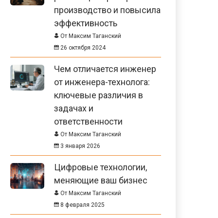
производство и повысила
эффективность
От Максим Таганский
26 октября 2024
Чем отличается инженер
от инженера-технолога:
ключевые различия в
задачах и
ответственности
От Максим Таганский
3 января 2026
Цифровые технологии,
меняющие ваш бизнес
От Максим Таганский
8 февраля 2025