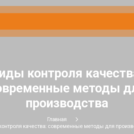
иды контроля качеств
овременные методы д
производства
Главная
контроля качества: современные методы для произв