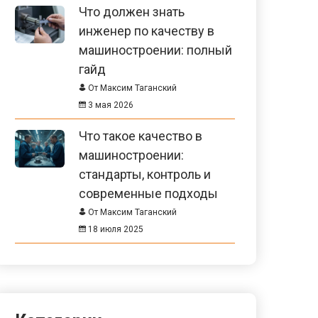
Что должен знать
инженер по качеству в
машиностроении: полный
гайд
От Максим Таганский
3 мая 2026
Что такое качество в
машиностроении:
стандарты, контроль и
современные подходы
От Максим Таганский
18 июля 2025