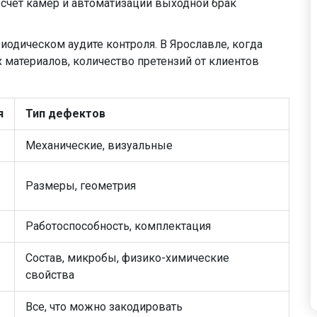
а счет камер и автоматизации выходной брак
иодическом аудите контроля. В Ярославле, когда
 материалов, количество претензий от клиентов
я
Тип дефектов
Механические, визуальные
Размеры, геометрия
Работоспособность, комплектация
Состав, микробы, физико-химические
свойства
Все, что можно закодировать