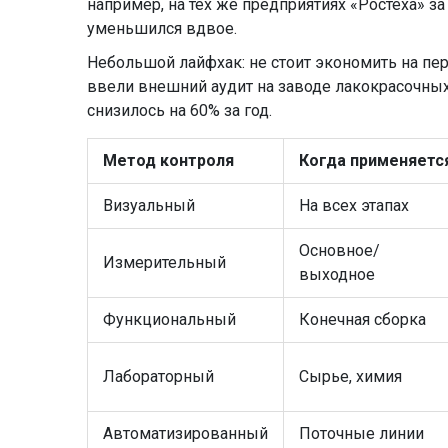
например, на тех же предприятиях «Ростеха» з
уменьшился вдвое.
Небольшой лайфхак: не стоит экономить на пер
ввели внешний аудит на заводе лакокрасочных
снизилось на 60% за год.
Метод контроля
Когда применяетс
Визуальный
На всех этапах
Основное/
Измерительный
выходное
Функциональный
Конечная сборка
Лабораторный
Сырье, химия
Автоматизированный
Поточные линии