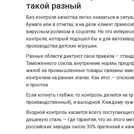
такой разный
Без контроля качества легко оказаться в ситуа
бумаге или в отчетах, а на деле клиент приноси
вирусным роликом в соцсетях. Но что интересн
контроля, который подошёл бы и для автозавод
производства детских игрушек.
Разные области диктуют свои правила — станд
Таможенного союза, внутренние нормы предпри
жалоб на промышленные товары связаны име
контролем на ранних этапах. Как итог — откло
и простои.
Если копнуть глубже, то контроль делится на т
производственный), и выходной. Каждому нуж
Входной контроль касается всего поступающег
дешевую сталь — где гарантия, что из этого м
российских заводах около 30% претензий к кач