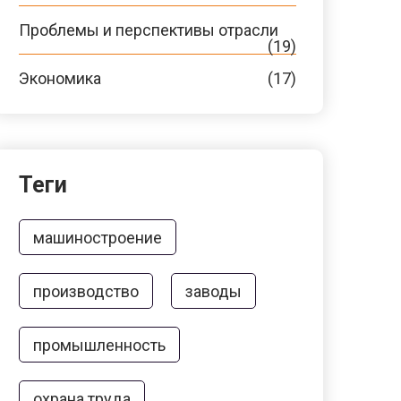
Проблемы и перспективы отрасли
(19)
Экономика
(17)
Теги
машиностроение
производство
заводы
промышленность
охрана труда