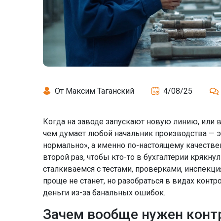
От Максим Таганский
4/08/25
Когда на заводе запускают новую линию, или в
чем думает любой начальник производства — эт
нормально», а именно по-настоящему качествен
второй раз, чтобы кто-то в бухгалтерии крякну
сталкиваемся с тестами, проверками, инспекция
проще не станет, но разобраться в видах контр
деньги из-за банальных ошибок.
Зачем вообще нужен контр