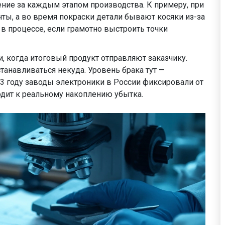
ние за каждым этапом производства. К примеру, при
чты, а во время покраски детали бывают косяки из-за
 в процессе, если грамотно выстроить точки
, когда итоговый продукт отправляют заказчику.
танавливаться некуда. Уровень брака тут —
23 году заводы электроники в России фиксировали от
одит к реальному накоплению убытка.