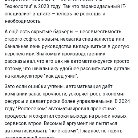
Технологии" в 2023 году. Так что параноидальный IT-
специалист в штате — теперь не роскошь, а
необходимость.
А ещё есть скрытые барьеры — несовместимость
старого софта с новым, нехватка специалистов или
банальная лень руководства вкладываться в долгую
перспективу. Знакомый производственник
рассказывал, что его цех не автоматизируется просто
потому, что начальнику удобнее рассчитывать детали
на калькуляторе "как дед учил".
Зато если ошибки учтены, автоматизация даёт
компании запас прочности, ускоряет рост, экономит
ресурсы и делает риски более управляемыми. В 2024
году "Ростелеком" автоматизировал проектные
процессы и сократил сроки выхода на рынок новых
сервисов втрое. Весомый аргумент не пытаться
автоматизировать "по-старому". Главное, не терять