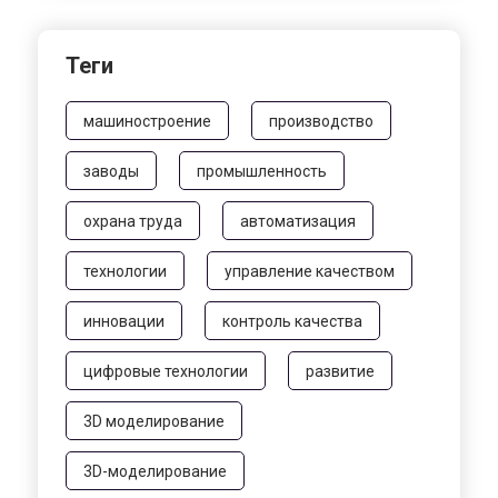
Теги
машиностроение
производство
заводы
промышленность
охрана труда
автоматизация
технологии
управление качеством
инновации
контроль качества
цифровые технологии
развитие
3D моделирование
3D-моделирование