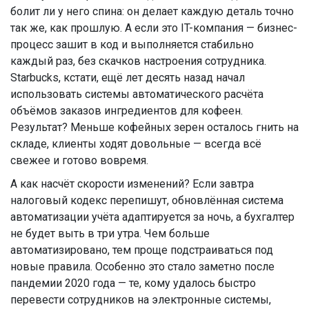
болит ли у него спина: он делает каждую деталь точно
так же, как прошлую. А если это IT-компания — бизнес-
процесс зашит в код и выполняется стабильно
каждый раз, без скачков настроения сотрудника.
Starbucks, кстати, ещё лет десять назад начал
использовать системы автоматического расчёта
объёмов заказов ингредиентов для кофеен.
Результат? Меньше кофейных зерен осталось гнить на
складе, клиенты ходят довольные — всегда всё
свежее и готово вовремя.
А как насчёт скорости изменений? Если завтра
налоговый кодекс перепишут, обновлённая система
автоматизации учёта адаптируется за ночь, а бухгалтер
не будет выть в три утра. Чем больше
автоматизировано, тем проще подстраиваться под
новые правила. Особенно это стало заметно после
пандемии 2020 года — те, кому удалось быстро
перевести сотрудников на электронные системы,