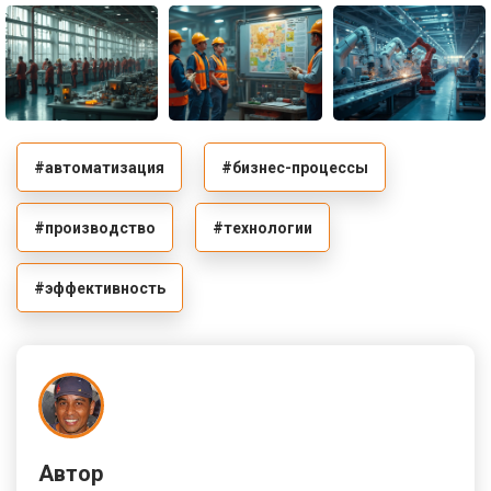
#автоматизация
#бизнес-процессы
#производство
#технологии
#эффективность
Автор