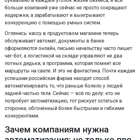
буквально в каждый уголок жизни бизнеса, и всё
больше компаний уже сейчас не просто сокращают
издержки, а зарабатывают и выигрывают
конкуренцию с помощью умных систем.
Оглянись: кассу в продуктовом магазине теперь
обслуживает автомат, документы в банке
оформляются онлайн, письмо начальству часто пишет
чат-бот, а логистикой на складе управляют не два
потных дядьки, а программа, которая помнит все
маршруты на свете. И это не фантастика. Почти каждая
успешная российская фирма находит способ
автоматизировать то, что раньше болело у людей
задней частью тела. Сейчас — всё по делу: кто не
попробует автоматизацию, тот рискует остаться в
сторонке, обгонённый более быстрыми и гибкими
конкурентами.
Зачем компаниям нужна
автоматизация: не только про