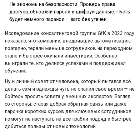
Не экономь на безопасности. Проверь права
доступа, обновляй пароли и шифруй данные. Пусть
будет немного паранои — зато без утечек.
Исследование консалтинговой группы GfK в 2023 году
показало, что компании, внедрившие автоматизацию
поэтапно, теряли меньше сотрудников на переходном
этапе и быстрее окупали инвестиции. Особенно
выиграли те, кто делился успехами и поддерживал
обучение.
Ну и личный совет от человека, который пытался всё
делать сам и однажды чуть не спалил своё время — не
бойтесь просить совета у внешних экспертов. Взгляд
со стороны, старая добрая обратная связь или даже
парочка коротких курсов для ключевых сотрудников
помогут не наступать на все грабли подряд и быстрее
добиться пользы от новых технологий.