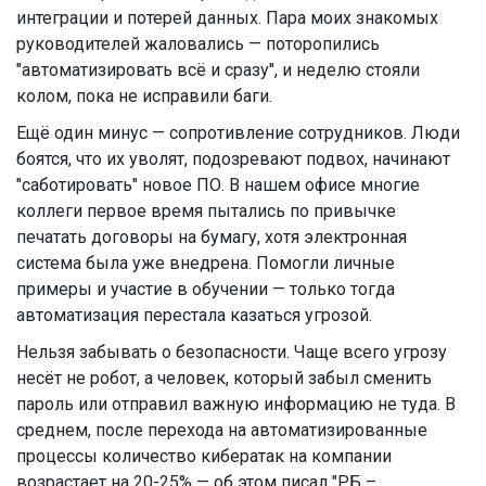
интеграции и потерей данных. Пара моих знакомых
руководителей жаловались — поторопились
"автоматизировать всё и сразу", и неделю стояли
колом, пока не исправили баги.
Ещё один минус — сопротивление сотрудников. Люди
боятся, что их уволят, подозревают подвох, начинают
"саботировать" новое ПО. В нашем офисе многие
коллеги первое время пытались по привычке
печатать договоры на бумагу, хотя электронная
система была уже внедрена. Помогли личные
примеры и участие в обучении — только тогда
автоматизация перестала казаться угрозой.
Нельзя забывать о безопасности. Чаще всего угрозу
несёт не робот, а человек, который забыл сменить
пароль или отправил важную информацию не туда. В
среднем, после перехода на автоматизированные
процессы количество кибератак на компании
возрастает на 20-25% — об этом писал "РБ –