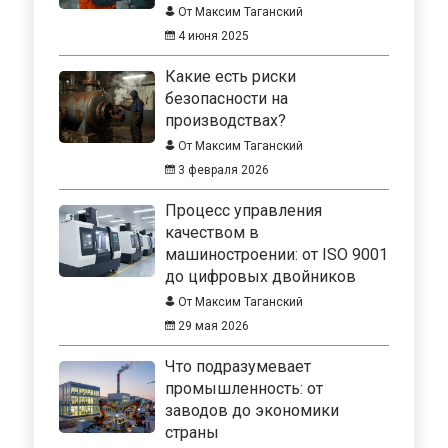
От Максим Таганский
4 июня 2025
Какие есть риски
безопасности на
производствах?
От Максим Таганский
3 февраля 2026
Процесс управления
качеством в
машиностроении: от ISO 9001
до цифровых двойников
От Максим Таганский
29 мая 2026
Что подразумевает
промышленность: от
заводов до экономики
страны