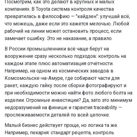
Посмотрим, как это делают в крупных и малых
компаниях. В Toyota система контроля качества
превратилась в философию — "кайдзен": улучшай всё,
что можешь, даже если это кажется мелочью. Любой
рабочий на линии может остановить процесс, если
замечает ошибку. Это не наказание, а правило.
В России промышленники всё чаще берут на
вооружение сразу несколько подходов: контроль на
каждом этапе плюс автоматизация отчётности.
Например, на одном из космических заводов в
Комсомольске-на-Амуре, где собирают части для
ракет, каждую гайку после сборки фотографируют и
при необходимости можно найти фото любого болта на
изделии. Огромные инвестиции? Да, зато это минимум
недоразумений на финише и гарантия traceability —
прослеживаемости деталей по всей цепочке.
Малый бизнес действует проще, но логика та же.
Например, пекарня: стандарт рецепта, контроль