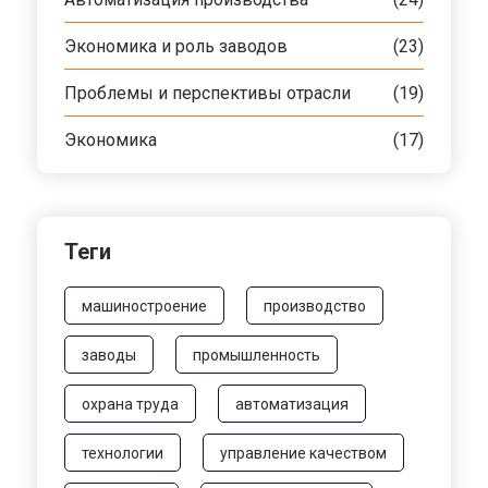
Экономика и роль заводов
(23)
Проблемы и перспективы отрасли
(19)
Экономика
(17)
Теги
машиностроение
производство
заводы
промышленность
охрана труда
автоматизация
технологии
управление качеством