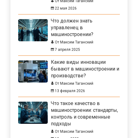
От Максим Таганский
22 мая 2026
Что должен знать
управленец в
машиностроении?
От Максим Таганский
7 апреля 2025
Какие виды инновации
бывают в машиностроении и
производстве?
От Максим Таганский
13 февраля 2026
Что такое качество в
машиностроении: стандарты,
контроль и современные
подходы
От Максим Таганский