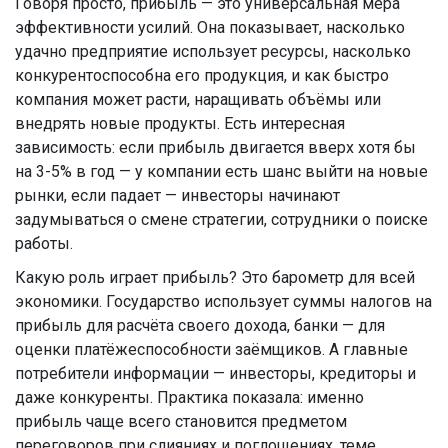
Говоря просто, прибыль — это универсальная мера
эффективности усилий. Она показывает, насколько
удачно предприятие использует ресурсы, насколько
конкурентоспособна его продукция, и как быстро
компания может расти, наращивать объёмы или
внедрять новые продукты. Есть интересная
зависимость: если прибыль двигается вверх хотя бы
на 3-5% в год — у компании есть шанс выйти на новые
рынки, если падает — инвесторы начинают
задумываться о смене стратегии, сотрудники о поиске
работы.
Какую роль играет прибыль? Это барометр для всей
экономики. Государство использует суммы налогов на
прибыль для расчёта своего дохода, банки — для
оценки платёжеспособности заёмщиков. А главные
потребители информации — инвесторы, кредиторы и
даже конкуренты. Практика показала: именно
прибыль чаще всего становится предметом
переговоров при слияниях и поглощениях, теме