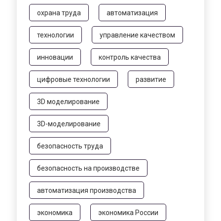
охрана труда
автоматизация
технологии
управление качеством
инновации
контроль качества
цифровые технологии
развитие
3D моделирование
3D-моделирование
безопасность труда
безопасность на производстве
автоматизация производства
экономика
экономика России