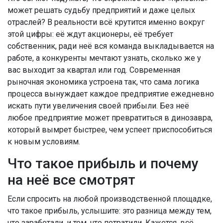
может решать судьбу предприятий и даже целых
отраслей? В реальности всё крутится именно вокруг
этой цифры: её ждут акционеры, её требует
собственник, ради неё вся команда выкладывается на
работе, а конкуренты мечтают узнать, сколько же у
вас выходит за квартал или год. Cовременная
рыночная экономика устроена так, что сама логика
процесса вынуждает каждое предприятие ежедневно
искать пути увеличения своей прибыли. Без неё
любое предприятие может превратиться в динозавра,
который вымрет быстрее, чем успеет приспособиться
к новым условиям.
Что такое прибыль и почему
на неё все смотрят
Если спросить на любой производственной площадке,
что такое прибыль, услышите: это разница между тем,
что заработали, и тем, что потратили. Кажется, всё