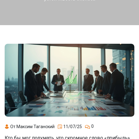
0
От Максим Таганский
11/07/25
Кто бы мог подумать, что скромное слово «прибыль»