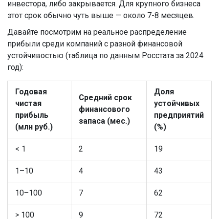
инвестора, либо закрывается. Для крупного бизнеса
этот срок обычно чуть выше — около 7-8 месяцев.
Давайте посмотрим на реальное распределение
прибыли среди компаний с разной финансовой
устойчивостью (таблица по данным Росстата за 2024
год):
Годовая
Доля
Средний срок
чистая
устойчивых
финансового
прибыль
предприятий
запаса (мес.)
(млн руб.)
(%)
< 1
2
19
1–10
4
43
10–100
7
62
> 100
9
72