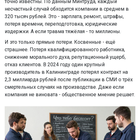
точно известны. По данным Минтруда, каждый
несчастный случай обходится компании в среднем в
320 тысяч рублей. Это - зарплата, ремонт, штрафы,
потеря времени, переподготовка, юридические
издержки. А если травма тяжёлая - то миллионы.
И это только прямые потери. Косвенные - ещё
страшнее. Потеря квалифицированного работника,
снижение морального духа, репутационный ущерб,
отказ клиентов. В 2024 году один крупный
производитель в Калининграде потерял контракт на
2,3 миллиарда рублей после публикации в СМИ о трёх
смертельных случаях на производстве. Даже если
компания не виновата - общественное мнение решает.