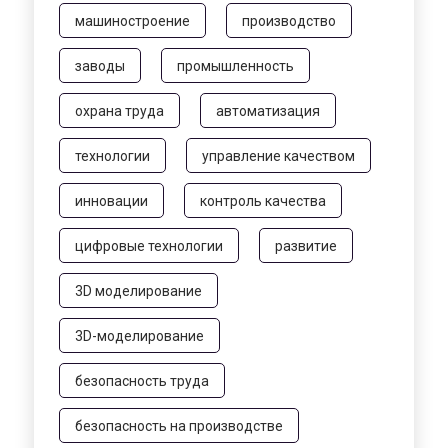
машиностроение
производство
заводы
промышленность
охрана труда
автоматизация
технологии
управление качеством
инновации
контроль качества
цифровые технологии
развитие
3D моделирование
3D-моделирование
безопасность труда
безопасность на производстве