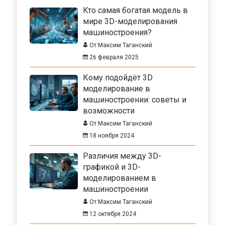
Кто самая богатая модель в
мире 3D-моделирования
машиностроения?
От Максим Таганский
26 февраля 2025
Кому подойдёт 3D
моделирование в
машиностроении: советы и
возможности
От Максим Таганский
18 ноября 2024
Различия между 3D-
графикой и 3D-
моделированием в
машиностроении
От Максим Таганский
12 октября 2024