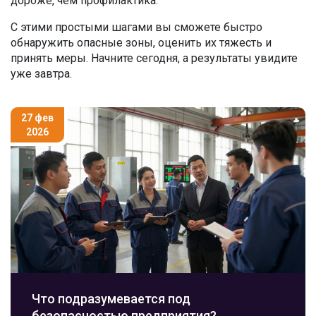
дороже, чем профилактика.
С этими простыми шагами вы сможете быстро
обнаружить опасные зоны, оценить их тяжесть и
принять меры. Начните сегодня, а результаты увидите
уже завтра.
27 фев
2026
Что подразумевается под
безопасностью предприятия?