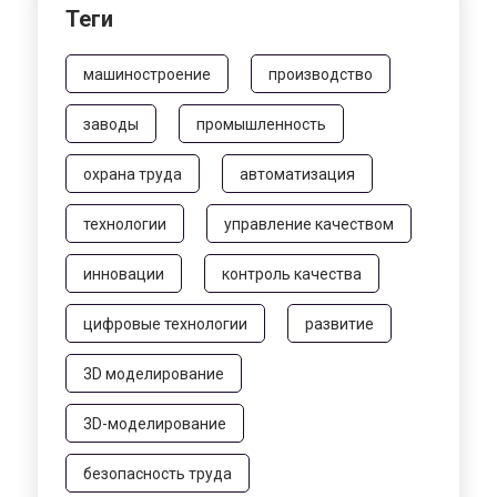
Теги
машиностроение
производство
заводы
промышленность
охрана труда
автоматизация
технологии
управление качеством
инновации
контроль качества
цифровые технологии
развитие
3D моделирование
3D-моделирование
безопасность труда