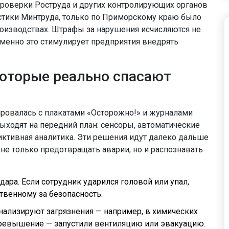
 проверки Роструда и других контролирующих органов
тистики Минтруда, только по Приморскому краю было
оизводствах. Штрафы за нарушения исчисляются не
 именно это стимулирует предприятия внедрять
которые реально спасают
ровалась с плакатами «Осторожно!» и журналами
ыходят на передний план: сенсоры, автоматические
ктивная аналитика. Эти решения идут далеко дальше
не только предотвращать аварии, но и распознавать
ра. Если сотрудник ударился головой или упал,
твенному за безопасность.
нализируют загрязнения — например, в химических
превышение — запустили вентиляцию или эвакуацию.