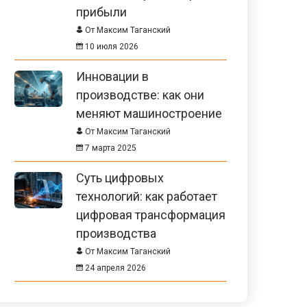
прибыли
От Максим Таганский
10 июля 2026
Инновации в
производстве: как они
меняют машиностроение
От Максим Таганский
7 марта 2025
Суть цифровых
технологий: как работает
цифровая трансформация
производства
От Максим Таганский
24 апреля 2026