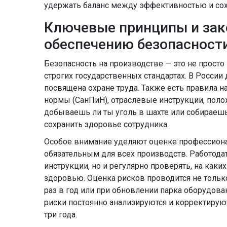
удержать баланс между эффективностью и сох
Ключевые принципы и зак
обеспечению безопасност
Безопасность на производстве — это не просто 
строгих государственных стандартах. В России 
посвящена охране труда. Также есть правила 
нормы (СанПиН), отраслевые инструкции, поло
добываешь ли ты уголь в шахте или собираеш
сохранить здоровье сотрудника.
Особое внимание уделяют оценке профессионал
обязательным для всех производств. Работода
инструкции, но и регулярно проверять, на каки
здоровью. Оценка рисков проводится не только
раз в год или при обновлении парка оборудова
риски постоянно анализируются и корректируют
три года.