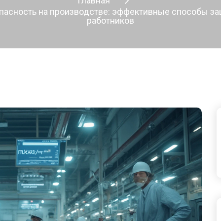
Главная
пасность на производстве: эффективные способы з
работников