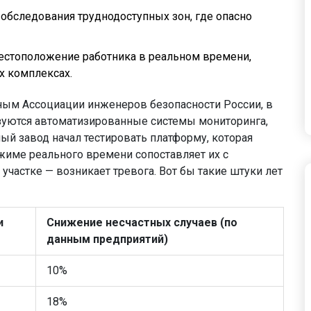
обследования труднодоступных зон, где опасно
естоположение работника в реальном времени,
х комплексах.
нным Ассоциации инженеров безопасности России, в
ьзуются автоматизированные системы мониторинга,
ный завод начал тестировать платформу, которая
жиме реального времени сопоставляет их с
участке — возникает тревога. Вот бы такие штуки лет
и
Снижение несчастных случаев (по
данным предприятий)
10%
18%