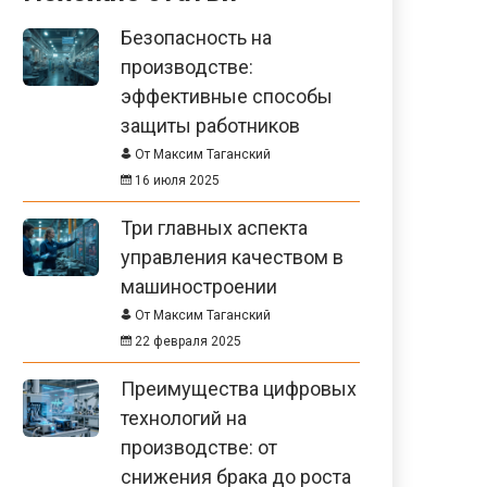
Безопасность на
производстве:
эффективные способы
защиты работников
От Максим Таганский
16 июля 2025
Три главных аспекта
управления качеством в
машиностроении
От Максим Таганский
22 февраля 2025
Преимущества цифровых
технологий на
производстве: от
снижения брака до роста