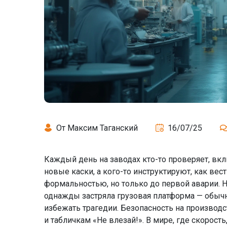
От Максим Таганский
16/07/25
Каждый день на заводах кто-то проверяет, вк
новые каски, а кого-то инструктируют, как вес
формальностью, но только до первой аварии. Н
однажды застряла грузовая платформа — обычн
избежать трагедии. Безопасность на производ
и табличкам «Не влезай!». В мире, где скорость