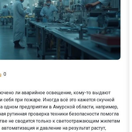
0
лючено ли аварийное освещение, кому-то выдают
ти себя при пожаре. Иногда всё это кажется скучной
а одном предприятии в Амурской области, например,
ая рутинная проверка техники безопасности помогла
стве не сводится только к светоотражающим жилетам
, автоматизация и давление на результат растут,