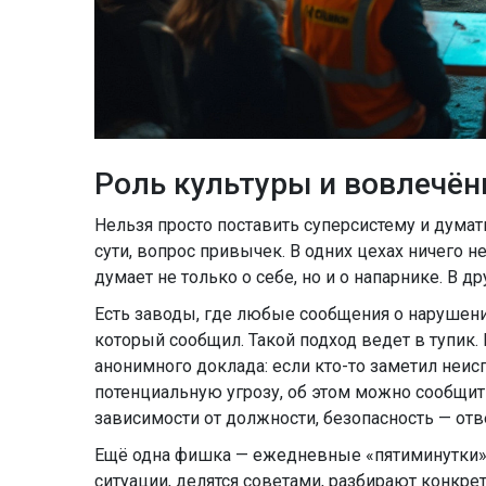
Роль культуры и вовлечён
Нельзя просто поставить суперсистему и думат
сути, вопрос привычек. В одних цехах ничего 
думает не только о себе, но и о напарнике. В др
Есть заводы, где любые сообщения о нарушени
который сообщил. Такой подход ведет в тупик.
анонимного доклада: если кто-то заметил неи
потенциальную угрозу, об этом можно сообщить
зависимости от должности, безопасность — отв
Ещё одна фишка — ежедневные «пятиминутки» 
ситуации, делятся советами, разбирают конкр