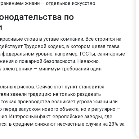
ранением жизни — отдельное искусство.
онодательства по
и
красивые слова в уставе компании. Всё строится на
действует Трудовой кодекс, в котором целая глава
на федеральном уровне: например, ГОСТы, санитарные
жения о пожарной безопасности. Неважно,
ь электронику — минимум требований один:
ьных рисков. Сейчас этот пункт становится
тели завели традицию не только раздавать
х точках производства возникает угроза жизни или
 перед запуском нового объекта, но и регулярно —
ния. Интересный факт: европейские заводы, где
ся, в среднем снижают несчастные случаи на 23% за