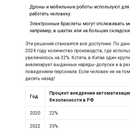
Дроны и мобильные роботы используют для 
работать человеку.
Электронные браслеты могут отслеживать м
например, в шахтах или на больших складски
Эти решения становятся всё доступнее. По да
2024 году количество производств, где испол
увеличилось на 32%. Кстати, в Китае один круп
анализирует выданные наряды-допуски и в ре
поведением персонала. Если человек не на том 
десять назад!
Процент внедрения автоматизаци
Год
безопасности в РФ
2020
22%
2022
35%