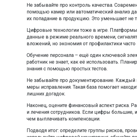
Не забывайте про контроль качества. Совреме
помощью камер или автоматический анализ д
их попадание в продукцию. Это уменьшает не т
Цифровые технологии тоже в игре. Платформы
данные в режиме реального времени, сигналят
вложений, но экономия от профилактики часто
Обучение персонала – ещё один ключевой элеме
работник не знает, как её использовать. Плани
знания с помощью простых тестов.
Не забывайте про документирование. Каждый 
меры исправления. Такая база помогает наход
лишних догадок.
Наконец, оцените финансовый аспект риска. Ра
и лечения сотрудников. Если цифры большие, и
чем выплачивать компенсации.
Подводя итог: определите группы рисков, пров