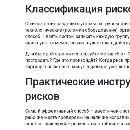
Классификация риско
Сначала стоит разделить угрозы на группы: физ
технологические (поломки оборудования), орг
способ – взять листок, записать каждую группу 
один пункт отмечен, значит, нужен план действ
Для быстрой оценки используйте метод «5‑х». 
пострадать? Где это произойдёт? Когда риск 
картину в несколько минут, а дальше уже легч
Практические инстр
рисков
Самый эффективный способ – ввести чек‑лист п
рабочие места проверены на наличие исправны
неделю, фиксируйте результаты в таблице и на