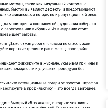
нные методы, такие как визуальный контроль с
анных, быстро выявляют дефекты и предотвращают
олько финансовые потери, но и репутационный риск.
 для мониторинга состояния оборудования собирают
 о перегреве или вибрации. Их внедрение стоит
 превышает затраты.
нт. Даже самая дорогая система не спасёт, если
руйте короткие тренинги раз в месяц, проверяйте
инцидент фиксируйте в журнале, указывая причины и
ить закономерности и улучшать процедуры без
ссчитайте потенциальные потери от простоя, штрафов
нвестируйте в профилактику – это всегда выгоднее,
едите быстрый «5‑х» анализ, внедрите чек‑листы,