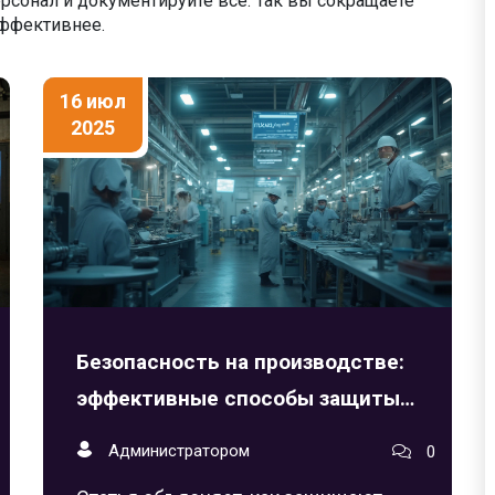
рсонал и документируйте всё. Так вы сокращаете
эффективнее.
16 июл
2025
Безопасность на производстве:
эффективные способы защиты
работников
Администратором
0