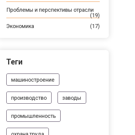
Проблемы и перспективы отрасли
(19)
Экономика
(17)
Теги
машиностроение
производство
заводы
промышленность
охрана труда