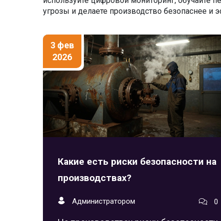
используйте цифровой мониторинг, обучайте пе
угрозы и делаете производство безопаснее и 
3 фев
2026
Какие есть риски безопасности на
производствах?
Администратором
0