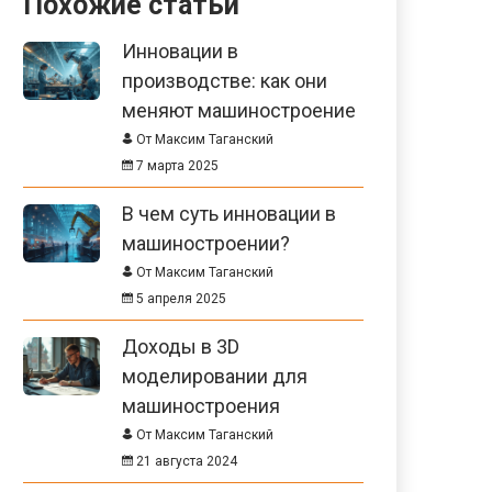
Похожие статьи
Инновации в
производстве: как они
меняют машиностроение
От Максим Таганский
7 марта 2025
В чем суть инновации в
машиностроении?
От Максим Таганский
5 апреля 2025
Доходы в 3D
моделировании для
машиностроения
От Максим Таганский
21 августа 2024