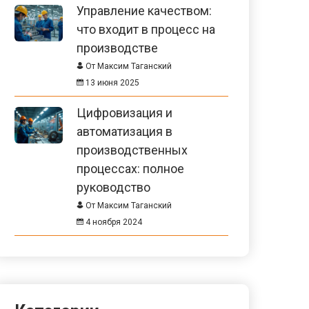
Управление качеством:
что входит в процесс на
производстве
От Максим Таганский
13 июня 2025
Цифровизация и
автоматизация в
производственных
процессах: полное
руководство
От Максим Таганский
4 ноября 2024