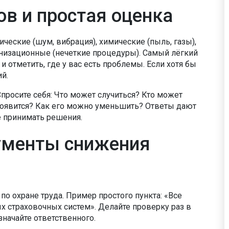
в и простая оценка
ические (шум, вибрация), химические (пыль, газы),
анизационные (нечеткие процедуры). Самый лёгкий
и отметить, где у вас есть проблемы. Если хотя бы
ий.
Спросите себя: Что может случиться? Кто может
проявится? Как его можно уменьшить? Ответы дают
е принимать решения.
ументы снижения
о охране труда. Пример простого пункта: «Все
х страховочных систем». Делайте проверку раз в
значайте ответственного.