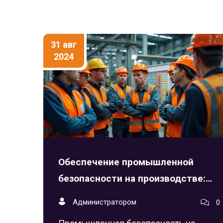
31 авг
2024
Обеспечение промышленной
безопасности на производстве:
основа успеха
Администратором
0