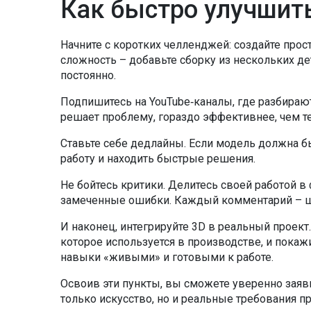
Как быстро улучшит
Начните с коротких челленджей: создайте просту
сложность – добавьте сборку из нескольких де
постоянно.
Подпишитесь на YouTube‑каналы, где разбираю
решает проблему, гораздо эффективнее, чем т
Ставьте себе дедлайны. Если модель должна бы
работу и находить быстрые решения.
Не бойтесь критики. Делитесь своей работой в
замеченные ошибки. Каждый комментарий – ш
И наконец, интегрируйте 3D в реальный проект
которое используется в производстве, и покажи
навыки «живыми» и готовыми к работе.
Освоив эти пункты, вы сможете уверенно заяви
только искусство, но и реальные требования 