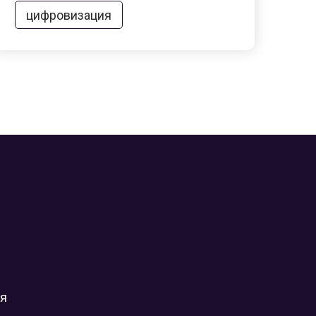
цифровизация
ия