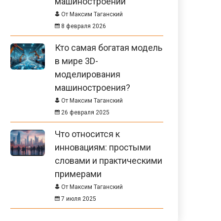
машиностроении
От Максим Таганский
8 февраля 2026
Кто самая богатая модель
в мире 3D-
моделирования
машиностроения?
От Максим Таганский
26 февраля 2025
Что относится к
инновациям: простыми
словами и практическими
примерами
От Максим Таганский
7 июля 2025