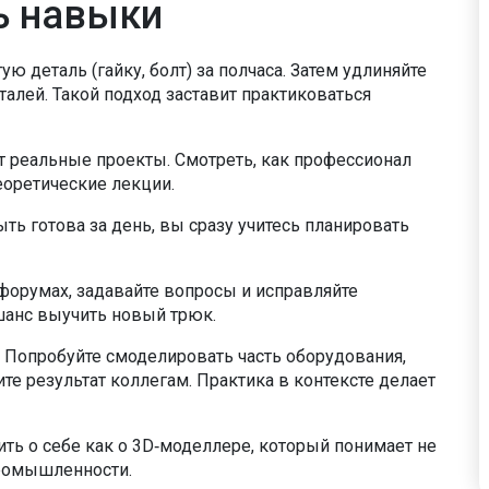
ь навыки
ю деталь (гайку, болт) за полчаса. Затем удлиняйте
талей. Такой подход заставит практиковаться
т реальные проекты. Смотреть, как профессионал
еоретические лекции.
ть готова за день, вы сразу учитесь планировать
 форумах, задавайте вопросы и исправляйте
анс выучить новый трюк.
. Попробуйте смоделировать часть оборудования,
те результат коллегам. Практика в контексте делает
ть о себе как о 3D‑моделлере, который понимает не
промышленности.