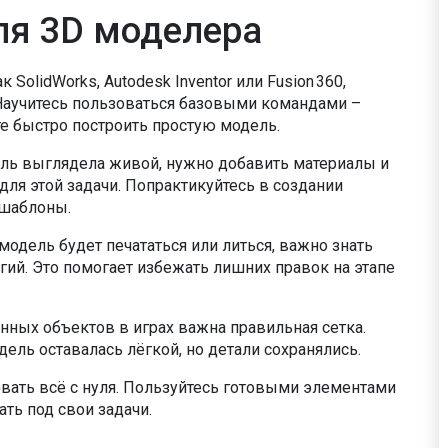
ля 3D моделера
к SolidWorks, Autodesk Inventor или Fusion 360,
Научитесь пользоваться базовыми командами –
е быстро построить простую модель.
ь выглядела живой, нужно добавить материалы и
 для этой задачи. Попрактикуйтесь в создании
 шаблоны.
модель будет печататься или литься, важно знать
огий. Это помогает избежать лишних правок на этапе
ных объектов в играх важна правильная сетка.
ель оставалась лёгкой, но детали сохранялись.
вать всё с нуля. Пользуйтесь готовыми элементами
ать под свои задачи.