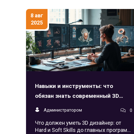
8 авг
2025
Навыки и инструменты: что
обязан знать современный 3D
дизайнер
Администратором
0
Что должен уметь 3D дизайнер: от
Hard и Soft Skills до главных программ,