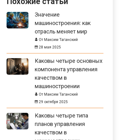
Похожие статьи
Значение
машиностроения: как
отрасль меняет мир
От Максим Таганский
28 мая 2025
Каковы четыре основных
компонента управления
качеством в
машиностроении
От Максим Таганский
29 октября 2025
Каковы четыре типа
планов управления
качеством в