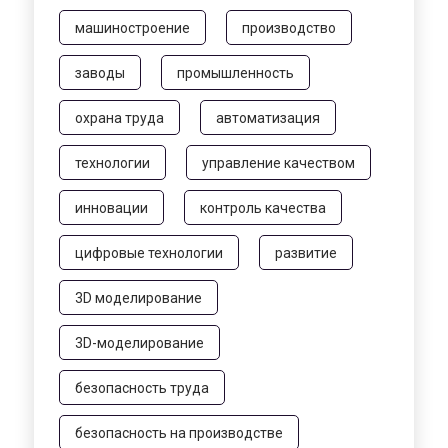
машиностроение
производство
заводы
промышленность
охрана труда
автоматизация
технологии
управление качеством
инновации
контроль качества
цифровые технологии
развитие
3D моделирование
3D-моделирование
безопасность труда
безопасность на производстве