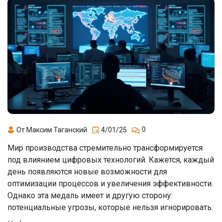
0
От Максим Таганский
4/01/25
Мир производства стремительно трансформируется
под влиянием цифровых технологий. Кажется, каждый
день появляются новые возможности для
оптимизации процессов и увеличения эффективности.
Однако эта медаль имеет и другую сторону:
потенциальные угрозы, которые нельзя игнорировать.