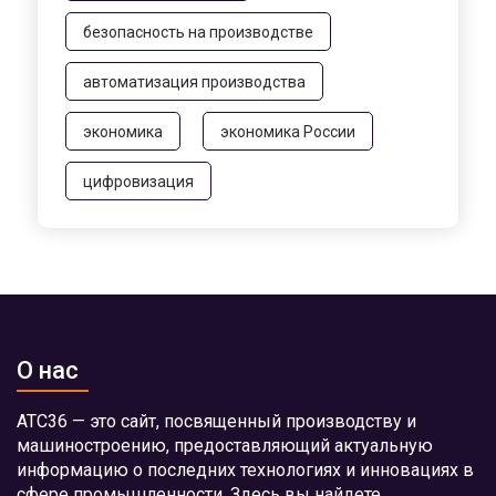
безопасность на производстве
автоматизация производства
экономика
экономика России
цифровизация
О нас
АТС36 — это сайт, посвященный производству и
машиностроению, предоставляющий актуальную
информацию о последних технологиях и инновациях в
сфере промышленности. Здесь вы найдете