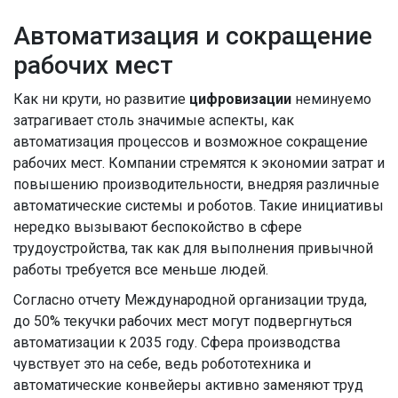
Автоматизация и сокращение
рабочих мест
Как ни крути, но развитие
цифровизации
неминуемо
затрагивает столь значимые аспекты, как
автоматизация процессов и возможное сокращение
рабочих мест. Компании стремятся к экономии затрат и
повышению производительности, внедряя различные
автоматические системы и роботов. Такие инициативы
нередко вызывают беспокойство в сфере
трудоустройства, так как для выполнения привычной
работы требуется все меньше людей.
Согласно отчету Международной организации труда,
до 50% текучки рабочих мест могут подвергнуться
автоматизации к 2035 году. Сфера производства
чувствует это на себе, ведь робототехника и
автоматические конвейеры активно заменяют труд