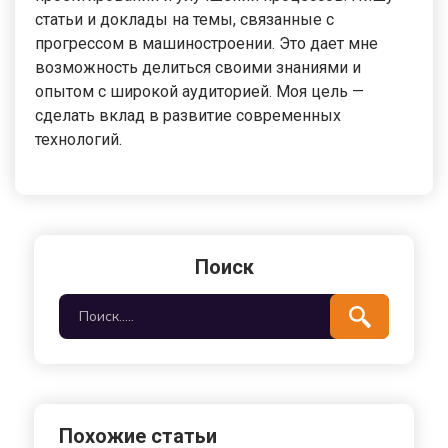
статьи и доклады на темы, связанные с
прогрессом в машиностроении. Это дает мне
возможность делиться своими знаниями и
опытом с широкой аудиторией. Моя цель —
сделать вклад в развитие современных
технологий.
Поиск
Похожие статьи