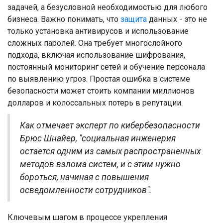
задачей, а безусловной необходимостью для любого
бизнеса. Важно понимать, что
защита
данных - это не
только установка антивирусов и использование
сложных паролей. Она требует многослойного
подхода, включая использование шифрования,
постоянный мониторинг сетей и обучение персонала
по выявлению угроз. Простая ошибка в системе
безопасности может стоить компании миллионов
долларов и колоссальных потерь в репутации.
Как отмечает эксперт по кибербезопасности
Брюс Шнайер, "социальная инженерия
остается одним из самых распространенных
методов взлома систем, и с этим нужно
бороться, начиная с повышения
осведомленности сотрудников".
Ключевым шагом в процессе укрепления