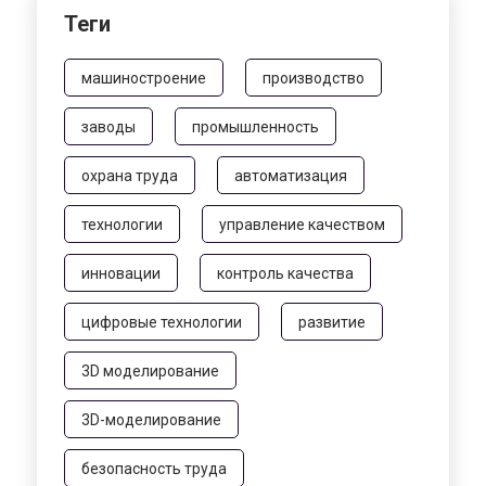
Теги
машиностроение
производство
заводы
промышленность
охрана труда
автоматизация
технологии
управление качеством
инновации
контроль качества
цифровые технологии
развитие
3D моделирование
3D-моделирование
безопасность труда