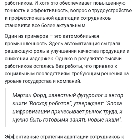
работников. И хотя это обеспечивает повышенную
точность и эффективность, вопрос о трудоустройстве
и профессиональной адаптации сотрудников
становится все более актуальным.
Один из примеров – это автомобильная
промышленность. Здесь автоматизация сыграла
решающую роль в улучшении качества продукции и
снижении издержек. Однако в результате тысячи
работников остались без работы, что привело к
социальным последствиям, требующим решения на
уровне государства и компаний.
Мартин Форд, известный футуролог и автор
книги "Восход роботов", утверждает: "Эпоха
цифровизации причесывает рынок труда, и
нужно быть готовыми занять новые ниши".
Эффективные стратегии адаптации сотрудников к