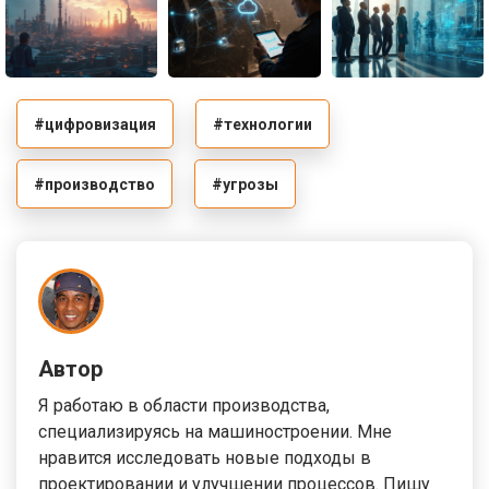
#цифровизация
#технологии
#производство
#угрозы
Автор
Я работаю в области производства,
специализируясь на машиностроении. Мне
нравится исследовать новые подходы в
проектировании и улучшении процессов. Пишу