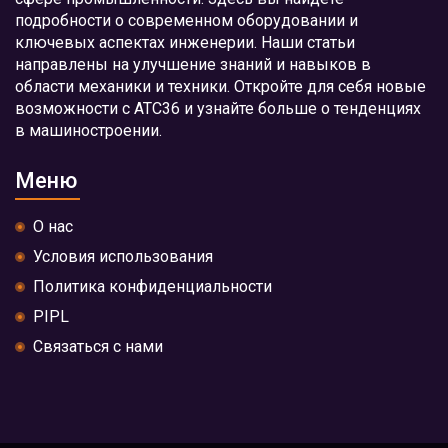
подробности о современном оборудовании и
ключевых аспектах инженерии. Наши статьи
направлены на улучшение знаний и навыков в
области механики и техники. Откройте для себя новые
возможности с АТС36 и узнайте больше о тенденциях
в машиностроении.
Меню
О нас
Условия использования
Политика конфиденциальности
PIPL
Связаться с нами