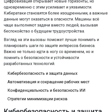
Цифровизация открывает новые горизонты, но
одновременно с этим усиливает и уязвимости.
Кибератаки становятся более изощренными, а важные
данные могут оказаться в опасности. Машины всё
чаще выполняют задачи вместо людей, вызывая
беспокойство о будущем трудоустройства.
Взгляд на эти вызовы поможет лучше понимать и
планировать шаги по защите интересов бизнеса.
Важно не только идти в ногу со временем, но и
помнить о безопасности и устойчивости
разработанных технологий.
Кибербезопасность и защита данных
Автоматизация и сокращение рабочих мест
Конфиденциальность и безопасность ИИ
Стратегии минимизации рисков
Кибербезопасность и защита