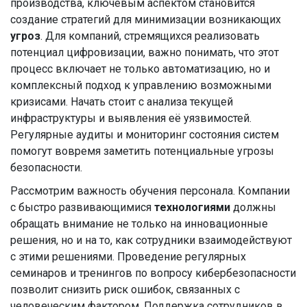
производства, ключевым аспектом становится
создание стратегий для минимизации возникающих
угроз
. Для компаний, стремящихся реализовать
потенциал цифровизации, важно понимать, что этот
процесс включает не только автоматизацию, но и
комплексный подход к управлению возможными
кризисами. Начать стоит с анализа текущей
инфраструктуры и выявления её уязвимостей.
Регулярные аудиты и мониторинг состояния систем
помогут вовремя заметить потенциальные угрозы
безопасности.
Рассмотрим важность обучения персонала. Компании
с быстро развивающимися
технологиями
должны
обращать внимание не только на инновационные
решения, но и на то, как сотрудники взаимодействуют
с этими решениями. Проведение регулярных
семинаров и тренингов по вопросу кибербезопасности
позволит снизить риск ошибок, связанных с
человеческим фактором. Поддержка сотрудников в