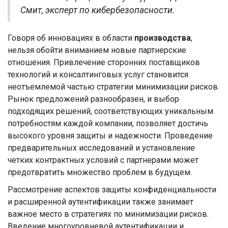
Смит, эксперт по кибербезопасности.
Говоря об инновациях в области
производства
,
нельзя обойти вниманием новые партнерские
отношения. Привлечение сторонних поставщиков
технологий и консалтинговых услуг становится
неотъемлемой частью стратегии минимизации рисков.
Рынок предложений разнообразен, и выбор
подходящих решений, соответствующих уникальным
потребностям каждой компании, позволяет достичь
высокого уровня защиты и надежности. Проведение
предварительных исследований и установление
четких контрактных условий с партнерами может
предотвратить множество проблем в будущем.
Рассмотрение аспектов защиты конфиденциальности
и расширенной аутентификации также занимает
важное место в стратегиях по минимизации рисков.
Введение многоуровневой аутентификации и