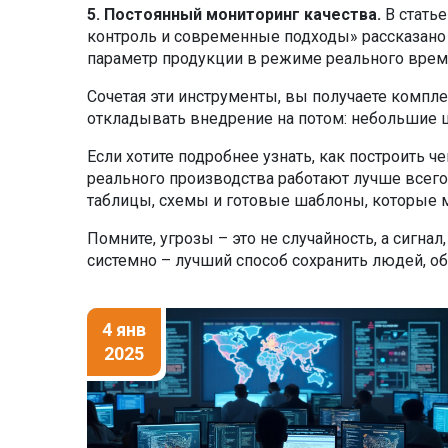
5. Постоянный мониторинг качества.
В статье
контроль и современные подходы» рассказано
параметр продукции в режиме реального врем
Сочетая эти инструменты, вы получаете компле
откладывать внедрение на потом: небольшие 
Если хотите подробнее узнать, как построить ч
реального производства работают лучше всего,
таблицы, схемы и готовые шаблоны, которые м
Помните, угрозы – это не случайность, а сигнал,
системно – лучший способ сохранить людей, о
4 янв
2025