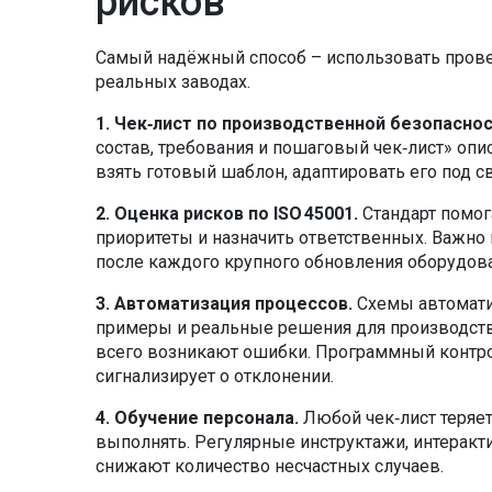
рисков
Самый надёжный способ – использовать провер
реальных заводах.
1. Чек‑лист по производственной безопаснос
состав, требования и пошаговый чек‑лист» опи
взять готовый шаблон, адаптировать его под 
2. Оценка рисков по ISO 45001.
Стандарт помог
приоритеты и назначить ответственных. Важно 
после каждого крупного обновления оборудова
3. Автоматизация процессов.
Схемы автоматиз
примеры и реальные решения для производств
всего возникают ошибки. Программный контрол
сигнализирует о отклонении.
4. Обучение персонала.
Любой чек‑лист теряет
выполнять. Регулярные инструктажи, интеракт
снижают количество несчастных случаев.