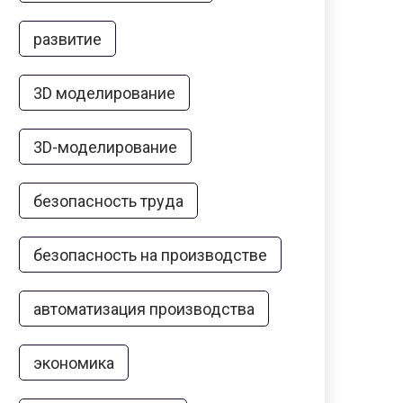
развитие
3D моделирование
3D-моделирование
безопасность труда
безопасность на производстве
автоматизация производства
экономика