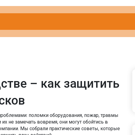
стве – как защитить
сков
роблемами: поломки оборудования, пожар, травмы
 их не замечать вовремя, они могут обойтись в
омпании. Мы собрали практические советы, которые