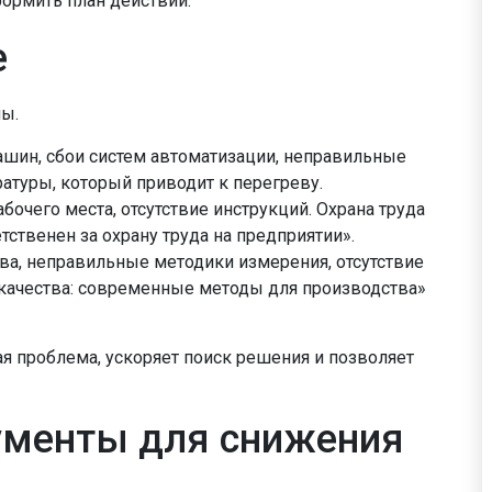
ормить план действий.
е
пы.
шин, сбои систем автоматизации, неправильные
ратуры, который приводит к перегреву.
бочего места, отсутствие инструкций. Охрана труда
етственен за охрану труда на предприятии».
а, неправильные методики измерения, отсутствие
я качества: современные методы для производства»
ая проблема, ускоряет поиск решения и позволяет
ументы для снижения