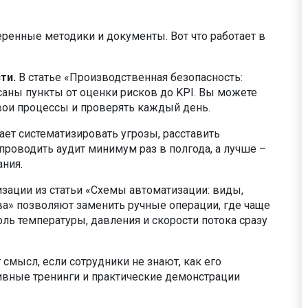
енные методики и документы. Вот что работает в
ти.
В статье «Производственная безопасность:
саны пункты от оценки рисков до KPI. Вы можете
свои процессы и проверять каждый день.
ает систематизировать угрозы, расставить
проводить аудит минимум раз в полгода, а лучше –
ния.
ации из статьи «Схемы автоматизации: виды,
а» позволяют заменить ручные операции, где чаще
ь температуры, давления и скорости потока сразу
 смысл, если сотрудники не знают, как его
ивные тренинги и практические демонстрации