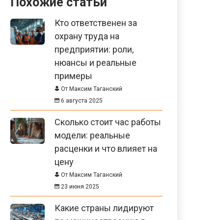
Похожие статьи
Кто ответственен за
охрану труда на
предприятии: роли,
нюансы и реальные
примеры
От Максим Таганский
6 августа 2025
Сколько стоит час работы
модели: реальные
расценки и что влияет на
цену
От Максим Таганский
23 июня 2025
Какие страны лидируют