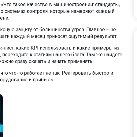
 «Что такое качество в машиностроении: стандарты,
 о системах контроля, которые измеряют каждый
ени.
ксную защиту от большинства угроз. Главное – не
шаги каждый месяц приносят ощутимый результат.
ек‑лист, какие KPI использовать и какие примеры из
 переходите к статьям нашего блога. Там же найдете
ожно сразу скачать и начать применять.
 что что‑то работает не так. Реагировать быстро и
борудование и прибыль.