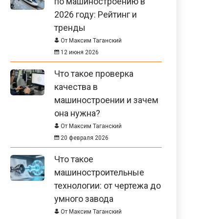
по машиностроению в
2026 году: Рейтинг и
тренды
От Максим Таганский
12 июня 2026
Что такое проверка
качества в
машиностроении и зачем
она нужна?
От Максим Таганский
20 февраля 2026
Что такое
машиностроительные
технологии: от чертежа до
умного завода
От Максим Таганский