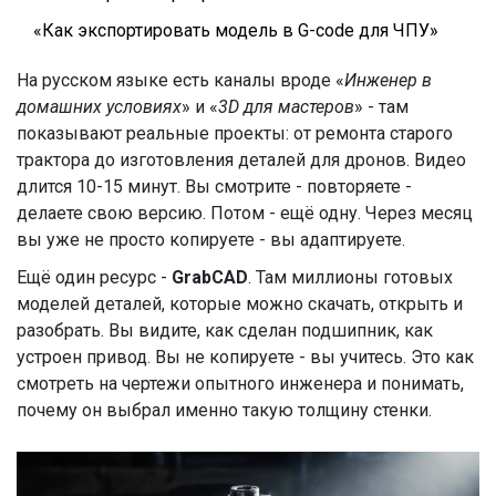
«Как экспортировать модель в G-code для ЧПУ»
На русском языке есть каналы вроде «
Инженер в
домашних условиях
» и «
3D для мастеров
» - там
показывают реальные проекты: от ремонта старого
трактора до изготовления деталей для дронов. Видео
длится 10-15 минут. Вы смотрите - повторяете -
делаете свою версию. Потом - ещё одну. Через месяц
вы уже не просто копируете - вы адаптируете.
Ещё один ресурс -
GrabCAD
. Там миллионы готовых
моделей деталей, которые можно скачать, открыть и
разобрать. Вы видите, как сделан подшипник, как
устроен привод. Вы не копируете - вы учитесь. Это как
смотреть на чертежи опытного инженера и понимать,
почему он выбрал именно такую толщину стенки.