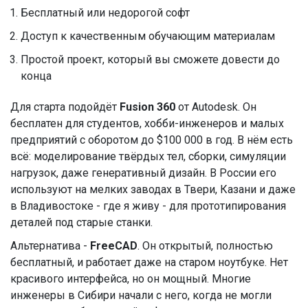
Бесплатный или недорогой софт
Доступ к качественным обучающим материалам
Простой проект, который вы сможете довести до
конца
Для старта подойдёт
Fusion 360
от Autodesk. Он
бесплатен для студентов, хобби-инженеров и малых
предприятий с оборотом до $100 000 в год. В нём есть
всё: моделирование твёрдых тел, сборки, симуляции
нагрузок, даже генеративный дизайн. В России его
используют на мелких заводах в Твери, Казани и даже
в Владивостоке - где я живу - для прототипирования
деталей под старые станки.
Альтернатива -
FreeCAD
. Он открытый, полностью
бесплатный, и работает даже на старом ноутбуке. Нет
красивого интерфейса, но он мощный. Многие
инженеры в Сибири начали с него, когда не могли