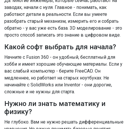
Да. Многие инженеры, которые сейчас работают на
заводах, начали с нуля. Главное - понимать, как
работают детали в реальности. Если вы умеете
разобрать старый механизм, измерить его и собрать
обратно - у вас уже есть база. 3D моделирование - это
просто способ записать это знание в цифровом виде.
Какой софт выбрать для начала?
Начните с Fusion 360 - он удобный, бесплатный для
хобби и имеет хорошие обучающие материалы. Если у
вас слабый компьютер - берите FreeCAD. Он
медленнее, но работает на старых ноутбуках. Не
начинайте с SolidWorks или Inventor - они дорогие,
сложные и не нужны для старта.
Нужно ли знать математику и
физику?
Не глубоко. Вам не нужно решать дифференциальные
уравнения. Но важно понимать базовые понятия: