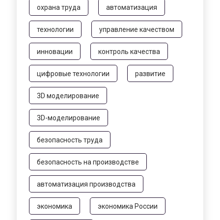
охрана труда
автоматизация
технологии
управление качеством
инновации
контроль качества
цифровые технологии
развитие
3D моделирование
3D-моделирование
безопасность труда
безопасность на производстве
автоматизация производства
экономика
экономика России