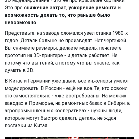
3D моделирование - это не про красивые картинки.
Это про
снижение затрат
,
ускорение ремонта
и
возможность делать то, что раньше было
невозможно
.
Представьте: на заводе сломался узел станка 1980-х
годов. Детали больше не производят. Нет чертежей.
Вы снимаете размеры, делаете модель, печатаете
прототип на 3D-принтере - и деталь работает. Не
потому что вы гений, а потому что вы знаете, как
думать в 3D.
В Китае и Германии уже давно все инженеры умеют
моделировать. В России - ещё не все. Те, кто освоил
это самостоятельно - уже востребованы. На мелких
заводах в Приморье, на ремонтных базах в Сибири, в
агропромышленных кооперативах - нужны люди,
которые могут быстро сделать деталь, не ждая
поставки из Китая.