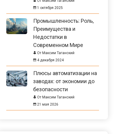
От Максим Таганский
1 октября 2025
Промышленность: Роль,
Преимущества и
Недостатки в
Современном Мире
От Максим Таганский
4 декабря 2024
Плюсы автоматизации на
заводах: от экономии до
безопасности
От Максим Таганский
21 мая 2026