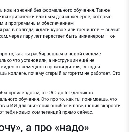
ыков и знаний без формального обучения
. Также
вится критически важным для инженеров, которые
м и программным обеспечением.
 раз в полгода, ждать курсов или тренингов — значит
сам, через пару лет перестаёт быть инженером — он
 про то, как ты разбираешься в новой системе
олько что установили, а инструкции ещё не
л видео от немецкого производителя, сегодня
шь коллеге, почему старый алгоритм не работает. Это
бы производства, от CAD до IoT-датчиков
льного обучения. Это про то, как ты понимаешь, что
ов и ИИ для снижения ошибок и повышения скорости
т от тебя новых компетенций прямо сейчас.
очу», а про «надо»