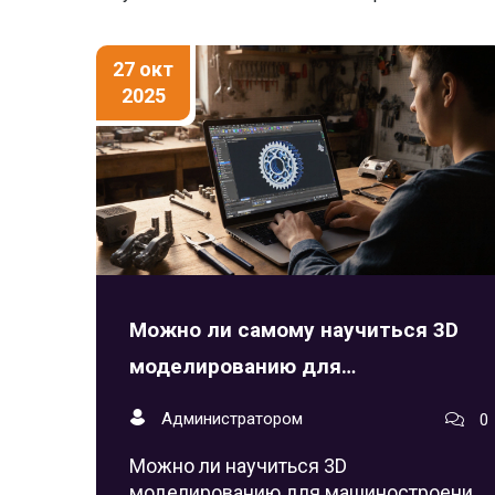
27 окт
2025
Можно ли самому научиться 3D
моделированию для
машиностроения?
Администратором
0
Можно ли научиться 3D
моделированию для машиностроения