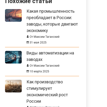
Похожие статьи
Какая промышленность
преобладает в России:
заводы, которые двигают
экономику
От Максим Таганский
31 мая 2025
Виды автоматизации на
заводах
От Максим Таганский
10 марта 2025
Как производство
стимулирует
экономический рост
России