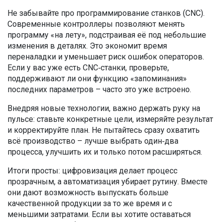
Не забывайте про программирование станков (CNC).
Современные контроллеры позволяют менять
программу «на лету», подстраивая её под небольшие
изменения в деталях. Это экономит время
переналадки и уменьшает риск ошибок операторов.
Если у вас уже есть CNC‑станки, проверьте,
поддерживают ли они функцию «запоминания»
последних параметров – часто это уже встроено.
Внедряя новые технологии, важно держать руку на
пульсе: ставьте конкретные цели, измеряйте результат
и корректируйте план. Не пытайтесь сразу охватить
всё производство – лучше выбрать один‑два
процесса, улучшить их и только потом расширяться.
Итоги просты: цифровизация делает процесс
прозрачным, а автоматизация убирает рутину. Вместе
они дают возможность выпускать больше
качественной продукции за то же время и с
меньшими затратами. Если вы хотите оставаться