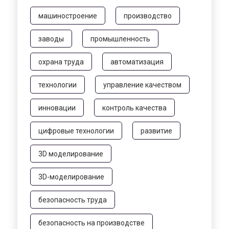
машиностроение
производство
заводы
промышленность
охрана труда
автоматизация
технологии
управление качеством
инновации
контроль качества
цифровые технологии
развитие
3D моделирование
3D-моделирование
безопасность труда
безопасность на производстве