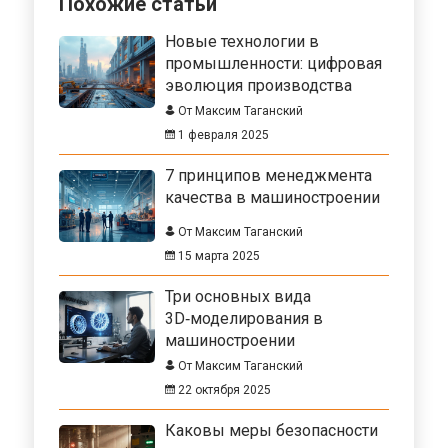
Похожие статьи
Новые технологии в
промышленности: цифровая
эволюция производства
От Максим Таганский
1 февраля 2025
7 принципов менеджмента
качества в машиностроении
От Максим Таганский
15 марта 2025
Три основных вида
3D‑моделирования в
машиностроении
От Максим Таганский
22 октября 2025
Каковы меры безопасности