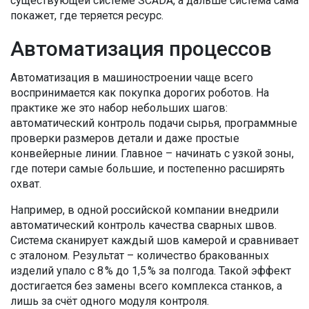
существующей системе SCADA, а дальше система сама
покажет, где теряется ресурс.
Автоматизация процессов
Автоматизация в машиностроении чаще всего
воспринимается как покупка дорогих роботов. На
практике же это набор небольших шагов:
автоматический контроль подачи сырья, программные
проверки размеров детали и даже простые
конвейерные линии. Главное – начинать с узкой зоны,
где потери самые большие, и постепенно расширять
охват.
Например, в одной российской компании внедрили
автоматический контроль качества сварных швов.
Система сканирует каждый шов камерой и сравнивает
с эталоном. Результат – количество бракованных
изделий упало с 8 % до 1,5 % за полгода. Такой эффект
достигается без замены всего комплекса станков, а
лишь за счёт одного модуля контроля.