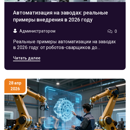
Автоматизация на заводах: реальные
примеры внедрения в 2026 году
Администратором
0
Реальные примеры автоматизации на заводах
в 2026 году: от роботов-сварщиков до
цифровых двойников. Разбираем технологии,
Читать далее
экономию и риски внедрения.
28 апр
2026