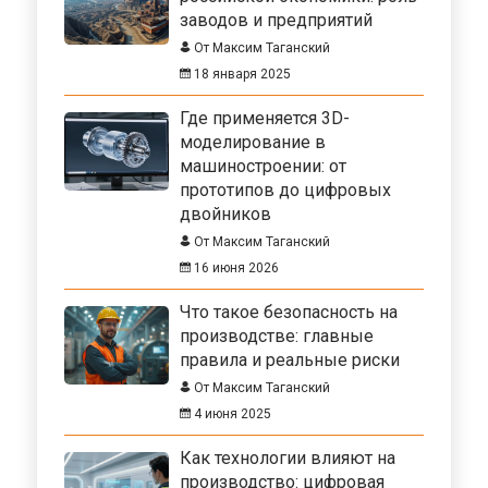
заводов и предприятий
От Максим Таганский
18 января 2025
Где применяется 3D-
моделирование в
машиностроении: от
прототипов до цифровых
двойников
От Максим Таганский
16 июня 2026
Что такое безопасность на
производстве: главные
правила и реальные риски
От Максим Таганский
4 июня 2025
Как технологии влияют на
производство: цифровая