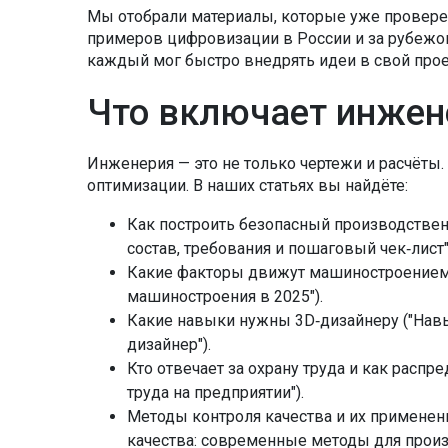
Мы отобрали материалы, которые уже проверен
примеров цифровизации в России и за рубежом
каждый мог быстро внедрять идеи в свой прое
Что включает инжен
Инженерия — это не только чертежи и расчёты.
оптимизации. В наших статьях вы найдёте:
Как построить безопасный производствен
состав, требования и пошаговый чек‑лист"
Какие факторы движут машиностроением в
машиностроения в 2025").
Какие навыки нужны 3D‑дизайнеру ("Навы
дизайнер").
Кто отвечает за охрану труда и как распре
труда на предприятии").
Методы контроля качества и их применен
качества: современные методы для произ