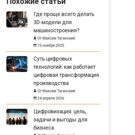
Похожие статьи
Где проще всего делать
3D-модели для
машиностроения?
От Максим Таганский
15 ноября 2025
Суть цифровых
технологий: как работает
цифровая трансформация
производства
От Максим Таганский
24 апреля 2026
Цифровизация: цель,
задачи и выгоды для
бизнеса