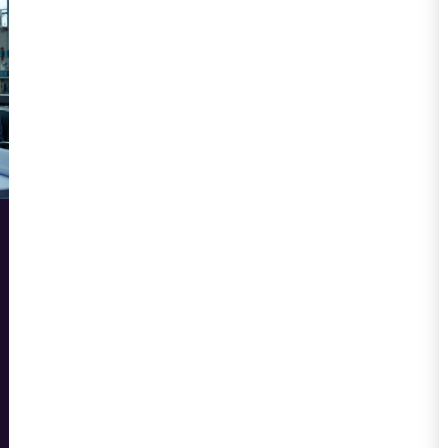
делают информацию живой и
понятной.