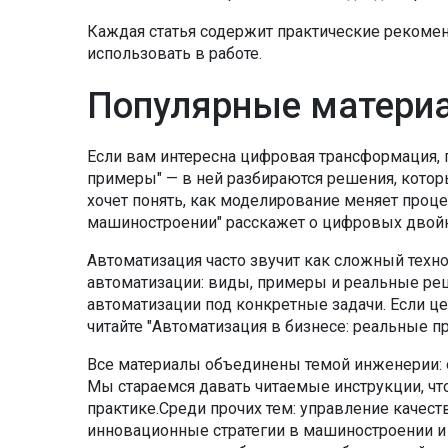
Каждая статья содержит практические рекоме
использовать в работе.
Популярные матери
Если вам интересна цифровая трансформация, 
примеры" — в ней разбираются решения, которы
хочет понять, как моделирование меняет проце
машиностроении" расскажет о цифровых двойни
Автоматизация часто звучит как сложный техно
автоматизации: виды, примеры и реальные ре
автоматизации под конкретные задачи. Если ц
читайте "Автоматизация в бизнесе: реальные пр
Все материалы объединены темой инженерии: 
Мы стараемся давать читаемые инструкции, чт
практике.Среди прочих тем: управление качест
инновационные стратегии в машиностроении и