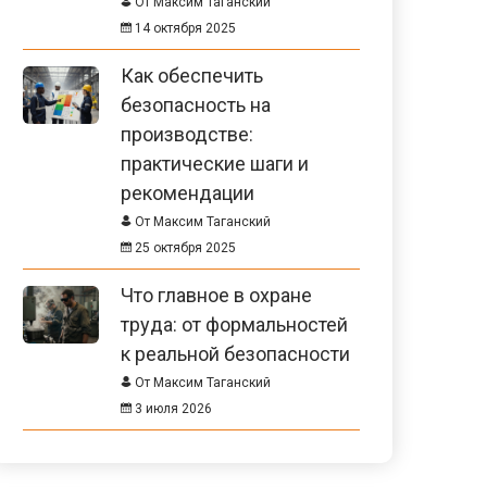
От Максим Таганский
14 октября 2025
Как обеспечить
безопасность на
производстве:
практические шаги и
рекомендации
От Максим Таганский
25 октября 2025
Что главное в охране
труда: от формальностей
к реальной безопасности
От Максим Таганский
3 июля 2026