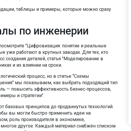
ндации, таблицы и примеры, которые можно сразу
алы по инженерии
посмотрите "Цифровизация: понятие и реальные
е уже работают в крупных заводах. Для тех, кто
сс создания деталей, статья "Моделирование в
ках и их влиянии на сроки.
логический процесс, но в статье "Схемы
шения" мы показываем, как выбрать подходящий тип
ель — повысить эффективность бизнес‑процессов,
имеры и стратегии".
от базовых принципов до продвинутых технологий.
обы вы могли быстро применить идеи на
вом, роль производителя в экономике,
 многое другое. Каждый материал снабжён списком