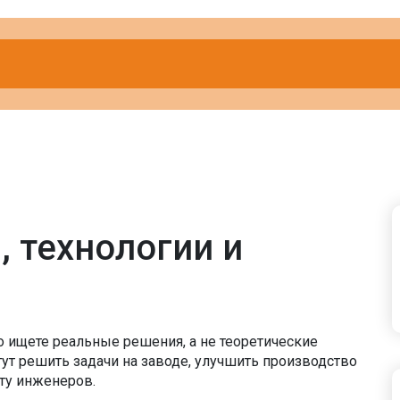
 технологии и
о ищете реальные решения, а не теоретические
гут решить задачи на заводе, улучшить производство
оту инженеров.