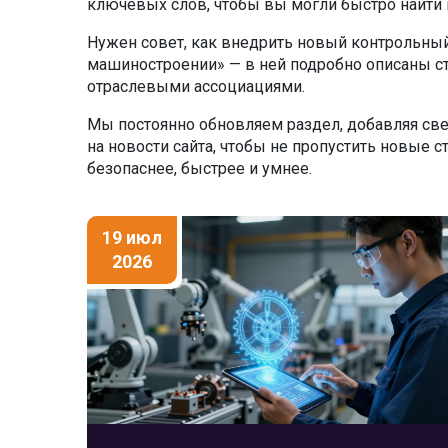
ключевых слов, чтобы вы могли быстро найт
Нужен совет, как внедрить новый контрольный
машиностроении» — в ней подробно описаны с
отраслевыми ассоциациями.
Мы постоянно обновляем раздел, добавляя св
на новости сайта, чтобы не пропустить новые с
безопаснее, быстрее и умнее.
19 июл
2026