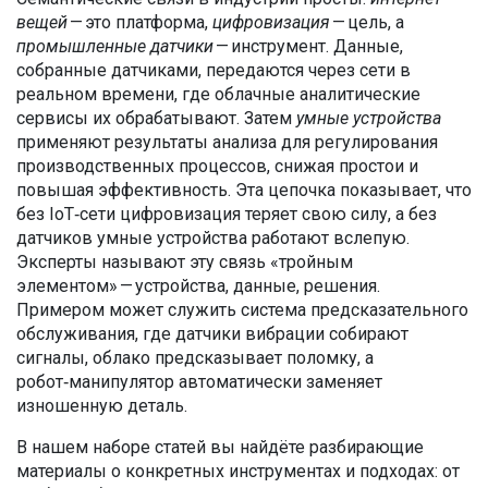
вещей
— это платформа,
цифровизация
— цель, а
промышленные датчики
— инструмент. Данные,
собранные датчиками, передаются через сети в
реальном времени, где облачные аналитические
сервисы их обрабатывают. Затем
умные устройства
применяют результаты анализа для регулирования
производственных процессов, снижая простои и
повышая эффективность. Эта цепочка показывает, что
без IoT‑сети цифровизация теряет свою силу, а без
датчиков умные устройства работают вслепую.
Эксперты называют эту связь «тройным
элементом» — устройства, данные, решения.
Примером может служить система предсказательного
обслуживания, где датчики вибрации собирают
сигналы, облако предсказывает поломку, а
робот‑манипулятор автоматически заменяет
изношенную деталь.
В нашем наборе статей вы найдёте разбирающие
материалы о конкретных инструментах и подходах: от