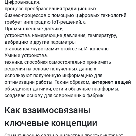
Цифровизация
,
процесс преобразования традиционных
бизнес‑процессов с помощью цифровых технологий
требует интеграцию IoT‑решений, а
Промышленные датчики
,
устройства, измеряющие давление, температуру,
вибрацию и другие параметры
становятся «чувствами» этой сети. И, конечно,
Умные устройства
,
техника, способная самостоятельно принимать
решения на основе полученных данных
используют полученную информацию для
оптимизации работы. Таким образом,
интернет вещей
объединяет датчики, сети и облачные платформы,
создавая основу для современных фабрик.
Как взаимосвязаны
ключевые концепции
Семантические связи в индустрии просты:
интернет