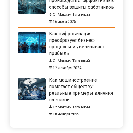
производстве: эффективные
способы защиты работников
От Максим Таганский
16 июля 2025
Как цифровизация
преобразует бизнес-
процессы и увеличивает
прибыль
От Максим Таганский
12 декабря 2024
Как машиностроение
помогает обществу:
реальные примеры влияния
на жизнь
От Максим Таганский
18 ноября 2025