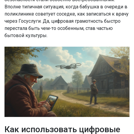
Вполне типичная ситуация, когда бабушка в очереди в
поликлинике советует соседке, как записаться к врачу
через Госуслуги. Да, цифровая грамотность быстро
перестала быть чем-то особенным, став частью
бытовой культуры.
Как использовать цифровые