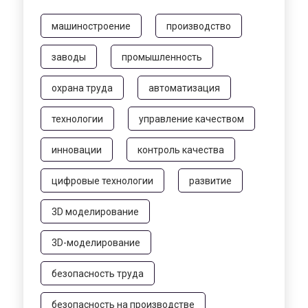
машиностроение
производство
заводы
промышленность
охрана труда
автоматизация
технологии
управление качеством
инновации
контроль качества
цифровые технологии
развитие
3D моделирование
3D-моделирование
безопасность труда
безопасность на производстве