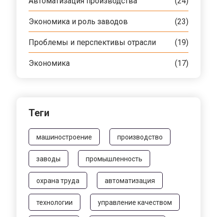
Автоматизация производства
(24)
Экономика и роль заводов
(23)
Проблемы и перспективы отрасли
(19)
Экономика
(17)
Теги
машиностроение
производство
заводы
промышленность
охрана труда
автоматизация
технологии
управление качеством