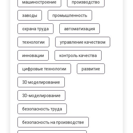
машиностроение
производство
заводы
промышленность
охрана труда
автоматизация
технологии
управление качеством
инновации
контроль качества
цифровые технологии
развитие
3D моделирование
3D-моделирование
безопасность труда
безопасность на производстве