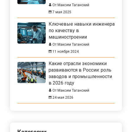
От Максим Таганский
7 мая 2025
Ключевые навыки инженера
по качеству в
машиностроении
От Максим Таганский
11 ноября 2024
Какие отрасли экономики
развиваются в России: роль
заводов и промышленности
в 2026 году
От Максим Таганский
24 мая 2026
Категории