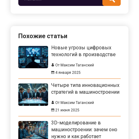
автоматизации в контексте модернизации
производства. Уделяется внимание ключевым
аспектам и примерам успешного внедрения на
практике.
Похожие статьи
Новые угрозы цифровых
технологий в производстве
От Максим Таганский
4 января 2025
Четыре типа инновационных
стратегий в машиностроении
От Максим Таганский
21 июня 2025
3D-моделирование в
машиностроении: зачем оно
нужно и как работает