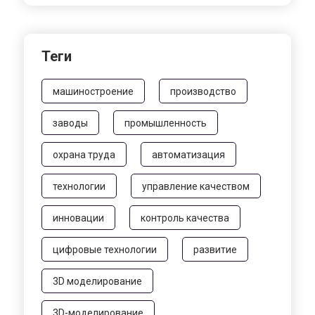
Теги
машиностроение
производство
заводы
промышленность
охрана труда
автоматизация
технологии
управление качеством
инновации
контроль качества
цифровые технологии
развитие
3D моделирование
3D-моделирование