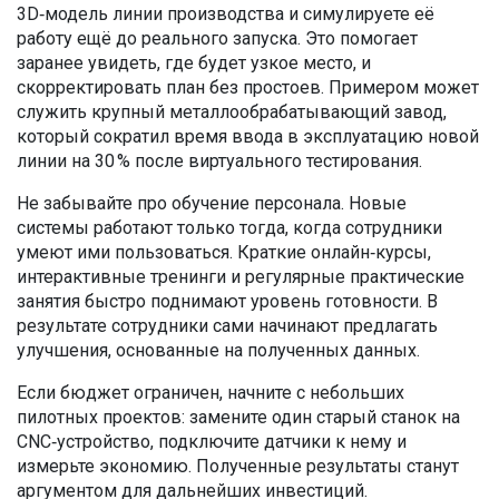
3D‑модель линии производства и симулируете её
работу ещё до реального запуска. Это помогает
заранее увидеть, где будет узкое место, и
скорректировать план без простоев. Примером может
служить крупный металлообрабатывающий завод,
который сократил время ввода в эксплуатацию новой
линии на 30 % после виртуального тестирования.
Не забывайте про обучение персонала. Новые
системы работают только тогда, когда сотрудники
умеют ими пользоваться. Краткие онлайн‑курсы,
интерактивные тренинги и регулярные практические
занятия быстро поднимают уровень готовности. В
результате сотрудники сами начинают предлагать
улучшения, основанные на полученных данных.
Если бюджет ограничен, начните с небольших
пилотных проектов: замените один старый станок на
CNC‑устройство, подключите датчики к нему и
измерьте экономию. Полученные результаты станут
аргументом для дальнейших инвестиций.