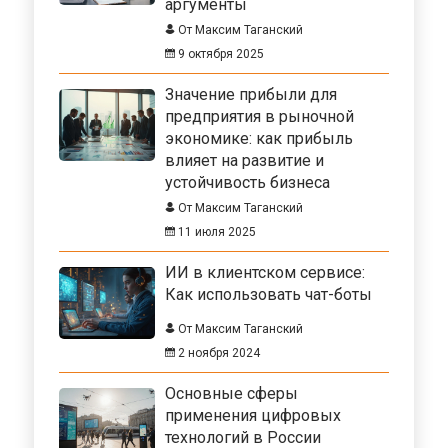
аргументы
От Максим Таганский
9 октября 2025
Значение прибыли для
предприятия в рыночной
экономике: как прибыль
влияет на развитие и
устойчивость бизнеса
От Максим Таганский
11 июля 2025
ИИ в клиентском сервисе:
Как использовать чат-боты
От Максим Таганский
2 ноября 2024
Основные сферы
применения цифровых
технологий в России