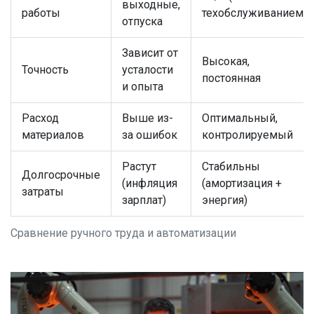
выходные,
работы
техобслуживанием)
отпуска
Зависит от
Высокая,
Точность
усталости
постоянная
и опыта
Расход
Выше из-
Оптимальный,
материалов
за ошибок
контролируемый
Растут
Стабильны
Долгосрочные
(инфляция
(амортизация +
затраты
зарплат)
энергия)
Сравнение ручного труда и автоматизации