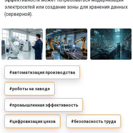
электросетей или создание зоны для хранения данных
(серверной).
#автоматизация производства
#роботы на заводе
#промышленная эффективность
#цифровизация цехов
#безопасность труда