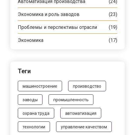
Автоматизация производства
(24)
Экономика и роль заводов
(23)
Проблемы и перспективы отрасли
(19)
Экономика
(17)
Теги
машиностроение
производство
заводы
промышленность
охрана труда
автоматизация
технологии
управление качеством