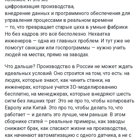
цифровизация производства
,
внедрение данных и программного обеспечения для
управления процессами в реальном времени
— то, что превращает старые цеха в умные фабрики.
Но без кадров это всё бесполезно. Нехватка
инженеров — одна из главных проблем. И тут уже не
помогут санкции или госпрограммы — нужно учить
людей на местах, прямо на заводах.
Что дальше? Производство в России не может ждать
идеальных условий. Оно строится на том, что есть: на
людях, которые знают, как чинить станки, на
инженерах, которые учатся 3D-моделированию
бесплатно, на менеджерах, которые внедряют шесть
сигм без лишних трат. Это не про то, чтобы копировать
Европу или Китай. Это про то, чтобы делать то, что
работает — и делать это лучше, чем раньше. В этом
сборнике статей — реальные примеры, как заводы
снижают брак, как спасают жизни на производстве,
как начинают автоматизацию с одного датчика, а не с