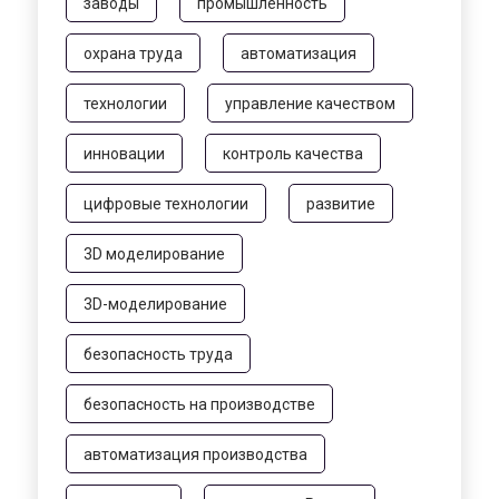
заводы
промышленность
охрана труда
автоматизация
технологии
управление качеством
инновации
контроль качества
цифровые технологии
развитие
3D моделирование
3D-моделирование
безопасность труда
безопасность на производстве
автоматизация производства