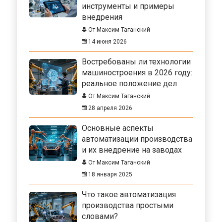
инструменты и примеры
внедрения
От Максим Таганский
14 июня 2026
Востребованы ли технологии
машиностроения в 2026 году:
реальное положение дел
От Максим Таганский
28 апреля 2026
Основные аспекты
автоматизации производства
и их внедрение на заводах
От Максим Таганский
18 января 2025
Что такое автоматизация
производства простыми
словами?