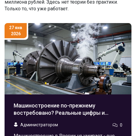
миллиона рублей. Здесь нет теории без практики.
Только то, что уже работает.
27 янв
2026
Машиностроение по-прежнему
востребовано? Реальные цифры и
факты 2026 года
Администратором
0
Машиностроение в России не умирает - оно