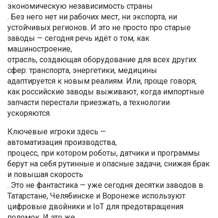
экономическую независимость страны
. Без него нет ни рабочих мест, ни экспорта, ни
устойчивых регионов. И это не просто про старые
заводы — сегодня речь идёт о том, как
машиностроение
,
отрасль, создающая оборудование для всех других
сфер: транспорта, энергетики, медицины
адаптируется к новым реалиям. Или, проще говоря,
как российские заводы выживают, когда импортные
запчасти перестали приезжать, а технологии
ускоряются.
Ключевые игроки здесь —
автоматизация производства
,
процесс, при котором роботы, датчики и программы
берут на себя рутинные и опасные задачи, снижая брак
и повышая скорость
. Это не фантастика — уже сегодня десятки заводов в
Татарстане, Челябинске и Воронеже используют
цифровые двойники и IoT для предотвращения
поломок. И это же