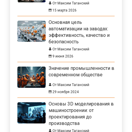
От Максим Таганский
15 марта 2026
Основная цель
автоматизации на заводах:
эффективность, качество и
безопасность
От Максим Таганский
9 июня 2026
Значение промышленности в
современном обществе
От Максим Таганский
29 ноября 2024
Основы 3D моделирования в
машиностроении: от
проектирования до
производства
От Максим Таганский