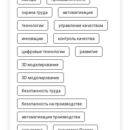
охрана труда
автоматизация
технологии
управление качеством
инновации
контроль качества
цифровые технологии
развитие
3D моделирование
3D-моделирование
безопасность труда
безопасность на производстве
автоматизация производства
экономика
экономика России