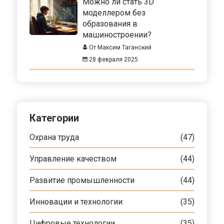
Можно ли стать 3D
моделлером без
образования в
машиностроении?
От Максим Таганский
28 февраля 2025
Категории
Охрана труда
(47)
Управление качеством
(44)
Развитие промышленности
(44)
Инновации и технологии
(35)
Цифровые технологии
(35)