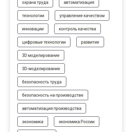
охрана труда
автоматизация
технологии
управление качеством
инновации
контроль качества
цифровые технологии
развитие
3D моделирование
3D-моделирование
безопасность труда
безопасность на производстве
автоматизация производства
экономика
экономика России