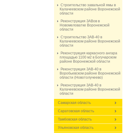
Строительство завальной ямы в
Калачеевском районе Воронежской
области
Реконструкция ЗАВов в
Новомеловатке Воронежской
области
Строительство ЗАВ-40 в
Калачеевском районе Воронежской
области
Реконструкция каркасного ангара
площадью 1100 м2 в Богучарском
районе Воронежской области
Реконструкция ЗАВ-40 в
Воробьевском районе Воронежской
области (Новотолучеево)
Реконструкция ЗАВ-40 в
Калачеевском районе Воронежской
области
Самарская область
Саратовская область
Тамбовская область
Ульяновская область