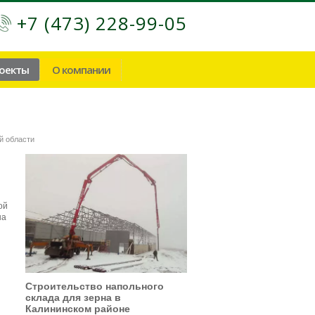
+7 (473) 228-99-05
роекты
О компании
й области
ой
на
Строительство напольного
склада для зерна в
Калининском районе