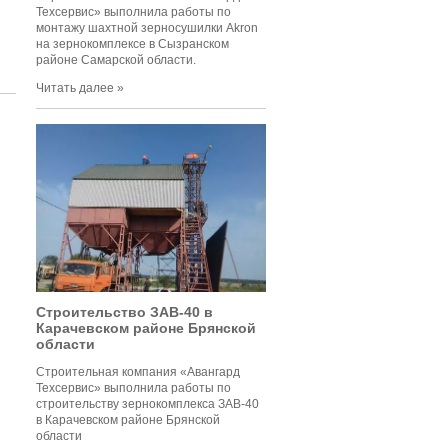
Техсервис» выполнила работы по
монтажу шахтной зерносушилки Akron
на зернокомплексе в Сызранском
районе Самарской области.
Читать далее »
Строительство ЗАВ-40 в
Карачевском районе Брянской
области
Строительная компания «Авангард
Техсервис» выполнила работы по
строительству зернокомплекса ЗАВ-40
в Карачевском районе Брянской
области