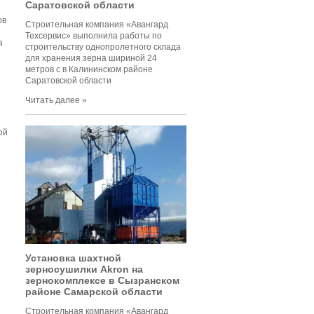
Саратовской области
ов
Строительная компания «Авангард
Техсервис» выполнила работы по
а
строительству однопролетного склада
для хранения зерна шириной 24
метров c в Калининском районе
Саратовской области
Читать далее »
ой
Установка шахтной
зерносушилки Akron на
зернокомплексе в Сызранском
районе Самарской области
Строительная компания «Авангард