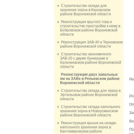
Строительство склада для
хранения зерна в Каширском
районе Воронежской области
Реконструкция крытого тока и
строительство пристройки к нему в
Бобровском районе Воронежской
области
Реконструкция ЗАВ-40 в Терновском
районе Воронежской области
Строительство экономичного
ЗАВ-20 с двумя бункерами в
Калачеевском районе Воронежской
области
Реконструкция двух завальных
ям на ЗАВе в Репьевском районе
Ре
Воронежской области
Строительство склада для зерна в
Эртильском районе Воронежской
Из
области
Оп
Строительство склада напольного
хранения зерна в Новоусманском
За
районе Воронежской области.
Ви
Реконструкция крыши на складе
напольного хранения зерна в
По
Кантемировском районе