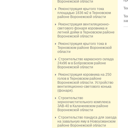
пр
Воронежской области
Те
Реконструкция крытого тока
площадью 1836 м2 в Терновском
Те
районе Воронежской области
за
Реконструкция вентиляционно-
светового фонаря коровника и
летней дойки в Терновском районе
Воронежской области
Реконструкция крытого тока в
Терновском районе Воронежской
области
Строительство каркасного склада
24х96 м в Бобровском районе
Воронежской области
Реконструкция коровника на 250
голов в Терновском районе
Воронежской области. Устройство
вентиляционно-светового конька
(фонаря).
Строительство
зерноочистительного комплекса
ЗАВ-40 в Калачеевском районе
Воронежской области
Строительство пандуса для заезда
на завальную яму в Новоусманском
районе Воронежской области