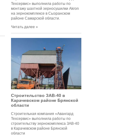
Техсервис» выполнила работы по
монтажу шахтной зерносушилки Akron
на зернокомплексе в Сызранском
районе Самарской области.
Читать далее »
Строительство ЗАВ-40 в
Карачевском районе Брянской
области
Строительная компания «Авангард
Техсервис» выполнила работы по
строительству зернокомплекса ЗАВ-40
в Карачевском районе Брянской
области