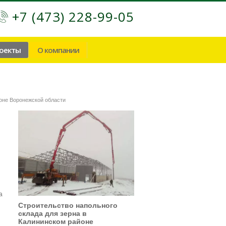
+7 (473) 228-99-05
роекты
О компании
оне Воронежской области
а
Строительство напольного
склада для зерна в
Калининском районе