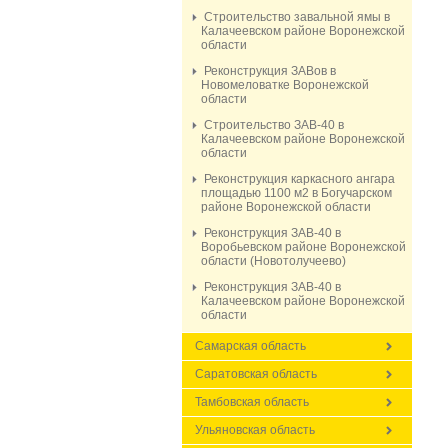
Строительство завальной ямы в
Калачеевском районе Воронежской
области
Реконструкция ЗАВов в
Новомеловатке Воронежской
области
Строительство ЗАВ-40 в
Калачеевском районе Воронежской
области
Реконструкция каркасного ангара
площадью 1100 м2 в Богучарском
районе Воронежской области
Реконструкция ЗАВ-40 в
Воробьевском районе Воронежской
области (Новотолучеево)
Реконструкция ЗАВ-40 в
Калачеевском районе Воронежской
области
Самарская область
Саратовская область
Тамбовская область
Ульяновская область