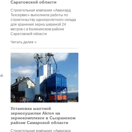
Саратовской области
Строительная компания «Авангард
Техсервис» выполнила работы по
строительству однопролетного склада
для хранения зерна шириной 24
метров c в Калининском районе
Саратовской области
Читать далее »
й.
Установка шахтной
зерносушилки Akron на
зернокомплексе в Сызранском
районе Самарской области
Строительная компания «Авангард