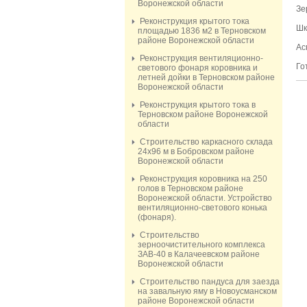
Воронежской области
Зе
Реконструкция крытого тока
Шк
площадью 1836 м2 в Терновском
районе Воронежской области
Ас
Реконструкция вентиляционно-
Го
светового фонаря коровника и
летней дойки в Терновском районе
Воронежской области
Реконструкция крытого тока в
Терновском районе Воронежской
области
Строительство каркасного склада
24х96 м в Бобровском районе
Воронежской области
Реконструкция коровника на 250
голов в Терновском районе
Воронежской области. Устройство
вентиляционно-светового конька
(фонаря).
Строительство
зерноочистительного комплекса
ЗАВ-40 в Калачеевском районе
Воронежской области
Строительство пандуса для заезда
на завальную яму в Новоусманском
районе Воронежской области