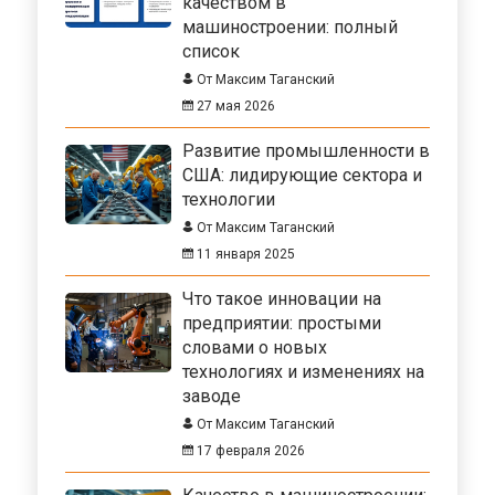
качеством в
машиностроении: полный
список
От Максим Таганский
27 мая 2026
Развитие промышленности в
США: лидирующие сектора и
технологии
От Максим Таганский
11 января 2025
Что такое инновации на
предприятии: простыми
словами о новых
технологиях и изменениях на
заводе
От Максим Таганский
17 февраля 2026