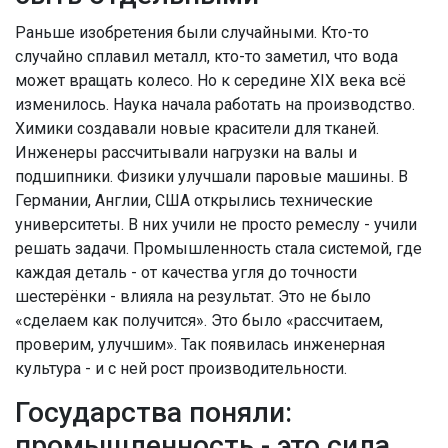
Раньше изобретения были случайными. Кто-то
случайно сплавил металл, кто-то заметил, что вода
может вращать колесо. Но к середине XIX века всё
изменилось. Наука начала работать на производство.
Химики создавали новые красители для тканей.
Инженеры рассчитывали нагрузки на валы и
подшипники. Физики улучшали паровые машины. В
Германии, Англии, США открылись технические
университеты. В них учили не просто ремеслу - учили
решать задачи. Промышленность стала системой, где
каждая деталь - от качества угля до точности
шестерёнки - влияла на результат. Это не было
«сделаем как получится». Это было «рассчитаем,
проверим, улучшим». Так появилась инженерная
культура - и с ней рост производительности.
Государства поняли:
промышленность - это сила