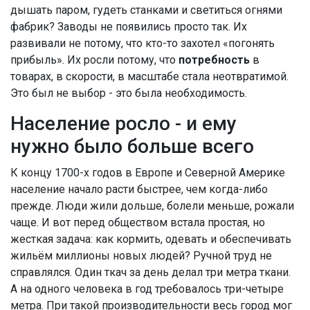
дышать паром, гудеть станками и светиться огнями
фабрик? Заводы не появились просто так. Их
развивали не потому, что кто-то захотел «погонять
прибыль». Их росли потому, что
потребность
в
товарах, в скорости, в масштабе стала неотвратимой.
Это был не выбор - это была необходимость.
Население росло - и ему
нужно было больше всего
К концу 1700-х годов в Европе и Северной Америке
население начало расти быстрее, чем когда-либо
прежде. Люди жили дольше, болели меньше, рожали
чаще. И вот перед обществом встала простая, но
жесткая задача: как кормить, одевать и обеспечивать
жильём миллионы новых людей? Ручной труд не
справлялся. Один ткач за день делал три метра ткани.
А на одного человека в год требовалось три-четыре
метра. При такой производительности весь город мог