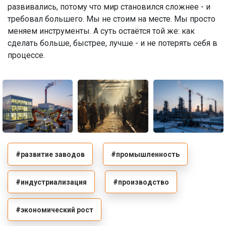
развивались, потому что мир становился сложнее - и
требовал большего. Мы не стоим на месте. Мы просто
меняем инструменты. А суть остаётся той же: как
сделать больше, быстрее, лучше - и не потерять себя в
процессе.
#развитие заводов
#промышленность
#индустриализация
#производство
#экономический рост