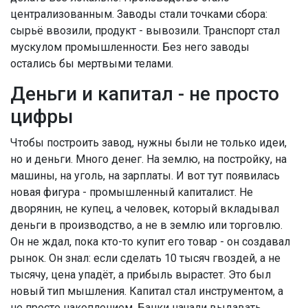
централизованным. Заводы стали точками сбора:
сырьё ввозили, продукт - вывозили. Транспорт стал
мускулом промышленности. Без него заводы
остались бы мертвыми телами.
Деньги и капитал - не просто
цифры
Чтобы построить завод, нужны были не только идеи,
но и деньги. Много денег. На землю, на постройку, на
машины, на уголь, на зарплаты. И вот тут появилась
новая фигура - промышленный капиталист. Не
дворянин, не купец, а человек, который вкладывал
деньги в производство, а не в землю или торговлю.
Он не ждал, пока кто-то купит его товар - он создавал
рынок. Он знал: если сделать 10 тысяч гвоздей, а не
тысячу, цена упадёт, а прибыль вырастет. Это был
новый тип мышления. Капитал стал инструментом, а
не просто накоплением. Банки начали выдавать