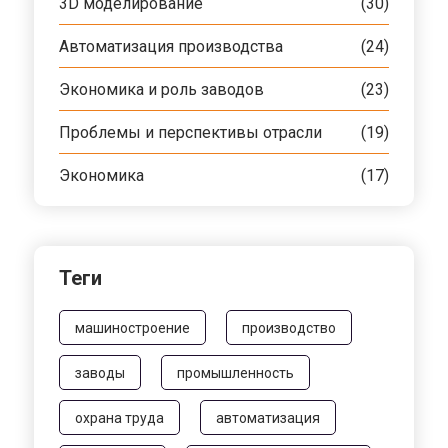
3D моделирование
(30)
Автоматизация производства
(24)
Экономика и роль заводов
(23)
Проблемы и перспективы отрасли
(19)
Экономика
(17)
Теги
машиностроение
производство
заводы
промышленность
охрана труда
автоматизация