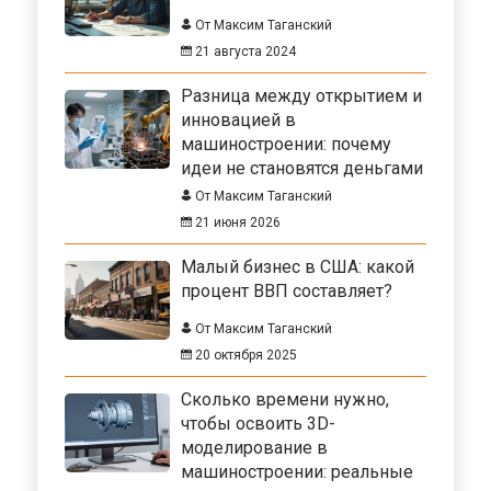
От Максим Таганский
21 августа 2024
Разница между открытием и
инновацией в
машиностроении: почему
идеи не становятся деньгами
От Максим Таганский
21 июня 2026
Малый бизнес в США: какой
процент ВВП составляет?
От Максим Таганский
20 октября 2025
Сколько времени нужно,
чтобы освоить 3D-
моделирование в
машиностроении: реальные