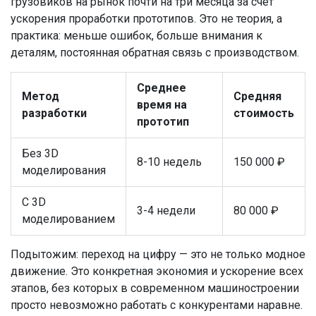
грузовиков на рынок почти на три месяца за счёт
ускорения проработки прототипов. Это не теория, а
практика: меньше ошибок, больше внимания к
деталям, постоянная обратная связь с производством.
Среднее
Метод
Средняя
время на
разработки
стоимость
прототип
Без 3D
8-10 недель
150 000 ₽
моделирования
С 3D
3-4 недели
80 000 ₽
моделированием
Подытожим: переход на цифру — это не только модное
движение. Это конкретная экономия и ускорение всех
этапов, без которых в современном машиностроении
просто невозможно работать с конкурентами наравне.