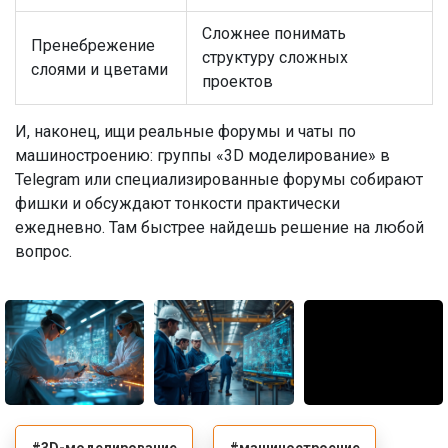
Сложнее понимать
Пренебрежение
структуру сложных
слоями и цветами
проектов
И, наконец, ищи реальные форумы и чаты по
машиностроению: группы «3D моделирование» в
Telegram или специализированные форумы собирают
фишки и обсуждают тонкости практически
ежедневно. Там быстрее найдешь решение на любой
вопрос.
#3D-моделирование
#машиностроение