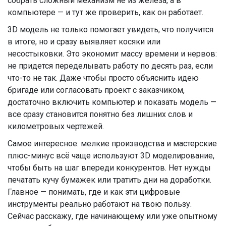
собрать сложный механизм не из железа, а в
компьютере — и тут же проверить, как он работает.
3D модель не только помогает увидеть, что получится
в итоге, но и сразу выявляет косяки или
несостыковки. Это экономит массу времени и нервов:
не придется переделывать работу по десять раз, если
что-то не так. Даже чтобы просто объяснить идею
бригаде или согласовать проект с заказчиком,
достаточно включить компьютер и показать модель —
все сразу становится понятно без лишних слов и
километровых чертежей.
Самое интересное: мелкие производства и мастерские
плюс-минус всё чаще используют 3D моделирование,
чтобы быть на шаг впереди конкурентов. Нет нужды
печатать кучу бумажек или тратить дни на доработки.
Главное — понимать, где и как эти цифровые
инструменты реально работают на твою пользу.
Сейчас расскажу, где начинающему или уже опытному