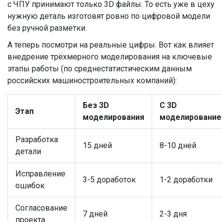
с ЧПУ принимают только 3D файлы. То есть уже в цеху
нужную деталь изготовят ровно по цифровой модели
без ручной разметки.
А теперь посмотри на реальные цифры. Вот как влияет
внедрение трёхмерного моделирования на ключевые
этапы работы (по среднестатистическим данным
российских машиностроительных компаний):
Без 3D
С 3D
Этап
моделирования
моделировани
Разработка
15 дней
8-10 дней
детали
Исправление
3-5 доработок
1-2 доработки
ошибок
Согласование
7 дней
2-3 дня
проекта