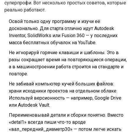
суперпрофи. Вот несколько простых советов, которые
реально работают.
Освой только одну программу и изучи её
досконально. Для старта отлично идут Autodesk
Inventor, SolidWorks или Fusion 360 — у последних
масса бесплатных обучалок на YouTube.
Не игнорируй горячие клавиши и шаблоны. Это в
разы сокращает время на повторяющиеся операции,
а в машиностроении работа строится на стандарте и
повторе.
Не забивай компьютер кучей больших файлов:
храни исходники проектов на отдельном облаке.
Используй версионность — например, Google Drive
или Autodesk Vault.
Переименовывай детали и сборки понятно. Вместо
«detal1» всегда пиши что-то вроде
«вал_передний_диаметр30» — потом легче искать