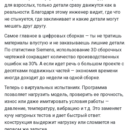
для взрослых, только детали сразу движутся как в
реальности. Благодаря этому инженер видит, где что
не стыкуется, где заклинивает и какие детали могут
мешать друг другу.
Самое главное в цифровых сборках — ты не тратишь
материалы впустую и не заказываешь лишние детали.
По статистике Siemens, использование 3D сборочных
чертежей сокращает количество производственных
ошибок на 30%. А если идет речь о большом проекте с
десятками подвижных частей — экономия времени
иногда доходит до недели на одной сборке.
Теперь о виртуальных испытаниях. Программа
позволяет нагрузить модель, проверить ее прочность,
износ или даже имитировать условия работы —
давление, температуру, вибрацию и т.д. Это заменяет
кучу натурных тестов и дает быстрый ответ:
конструкция выдержит нагрузку или сломается на
первом же запуске.