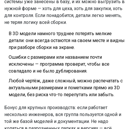
системы уже занесены в базу, и их можно выгрузить в
нужной форме — хоть для цеха, хоть для закупки, хоть
для контроля. Если понадобится, детали легко менять,
не теряя логику всей сборки.
В 3D модели намного труднее потерять мелкие
детали: они всегда остаются на своем месте и видны
при разборе сборки на экране.
Ошибки с размерами или названием почти
исключены — программа проверит, чтобы все
совпадало и не было дублирования.
Любой чертёж, даже сложный, можно распечатать с
актуальными размерами и пометками прямо из 3D
модели, без риска что-то перепутать или забыть.
Бонус для крупных производств: если работает
несколько инженеров, вся группа пользуется одной и
той же базой моделей и документации. Не надо
копаться в разрозненных папках и версиях — всё