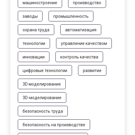
машиностроение
производство
заводы
промышленность
охрана труда
автоматизация
технологии
управление качеством
инновации
контроль качества
цифровые технологии
развитие
3D моделирование
3D-моделирование
безопасность труда
безопасность на производстве