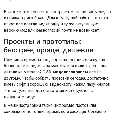
В итоге инженер не только тратит меньше времени, но
и снижает риск брака. Для командной работы это тоже
плюс: все всегда видят одну и ту же актуальную
версию модели, разногласий почти не возникает.
Проекты и прототипы:
быстрее, проще, дешевле
Помнишь времена, когда для проверки идеи нужно
было тратить недели на макеты или пилить реальные
детали из металла? С
3D-моделированием
всё по-
другому. Чтобы собрать прототип сегодня, достаточно
иметь софт и хорошую видеокарту: нажал пару кнопок
— и вот уже все детали готовы и стыкуются в
цифровом виде.
В машиностроении такие цифровые прототипы
сокращают не только время, но и расходы. Согласно