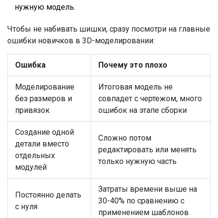
нужную модель.
Чтобы не набивать шишки, сразу посмотри на главные
ошибки новичков в 3D-моделировании:
Ошибка
Почему это плохо
Моделирование
Итоговая модель не
без размеров и
совпадет с чертежом, много
привязок
ошибок на этапе сборки
Создание одной
Сложно потом
детали вместо
редактировать или менять
отдельных
только нужную часть
модулей
Затраты времени выше на
Постоянно делать
30-40% по сравнению с
с нуля
применением шаблонов