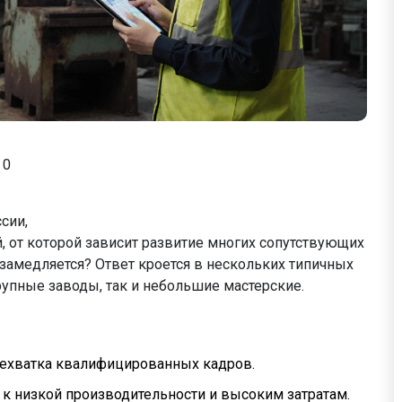
0
сии,
, от которой зависит развитие многих сопутствующих
 замедляется? Ответ кроется в нескольких типичных
рупные заводы, так и небольшие мастерские.
нехватка квалифицированных кадров.
 к низкой производительности и высоким затратам.