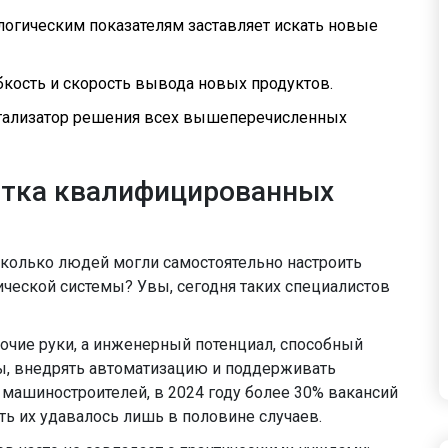
логическим показателям заставляет искать новые
бкость и скорость вывода новых продуктов.
атализатор решения всех вышеперечисленных
атка квалифицированных
сколько людей могли самостоятельно настроить
ической системы? Увы, сегодня таких специалистов
абочие руки, а инженерный потенциал, способный
ы, внедрять автоматизацию и поддерживать
ашиностроителей, в 2024 году более 30% вакансий
ть их удавалось лишь в половине случаев.