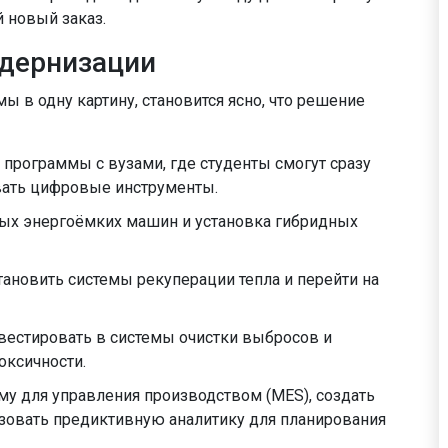
 новый заказ.
одернизации
 в одну картину, становится ясно, что решение
 программы с вузами, где студенты смогут сразу
вать цифровые инструменты.
мых энергоёмких машин и установка гибридных
новить системы рекуперации тепла и перейти на
вестировать в системы очистки выбросов и
оксичности.
у для управления производством (MES), создать
зовать предиктивную аналитику для планирования