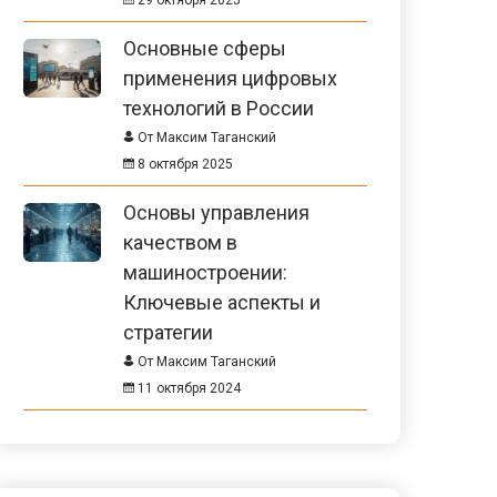
29 октября 2025
Основные сферы
применения цифровых
технологий в России
От Максим Таганский
8 октября 2025
Основы управления
качеством в
машиностроении:
Ключевые аспекты и
стратегии
От Максим Таганский
11 октября 2024