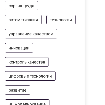
охрана труда
автоматизация
технологии
управление качеством
инновации
контроль качества
цифровые технологии
развитие
3D моделирование