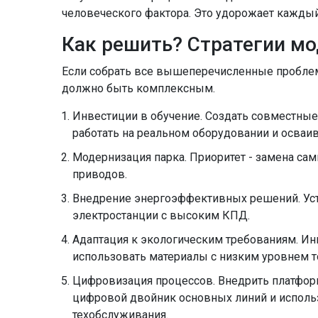
человеческого фактора. Это удорожает каждый
Как решить? Стратегии м
Если собрать все вышеперечисленные проблемы
должно быть комплексным.
Инвестиции в обучение. Создать совместные
работать на реальном оборудовании и осваи
Модернизация парка. Приоритет - замена са
приводов.
Внедрение энергоэффективных решений. Уста
электростанции с высоким КПД.
Адаптация к экологическим требованиям. Ин
использовать материалы с низким уровнем т
Цифровизация процессов. Внедрить платформ
цифровой двойник основных линий и исполь
техобслуживания.