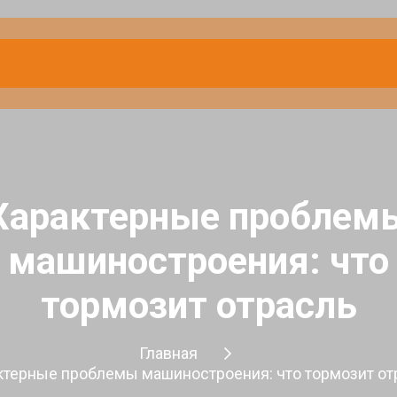
Характерные проблем
машиностроения: что
тормозит отрасль
Главная
ктерные проблемы машиностроения: что тормозит от