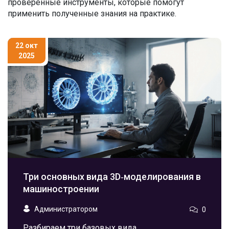
проверенные инструменты, которые помогут
применить полученные знания на практике.
22 окт
2025
Три основных вида 3D‑моделирования в
машиностроении
Администратором
0
Разбираем три базовых вида