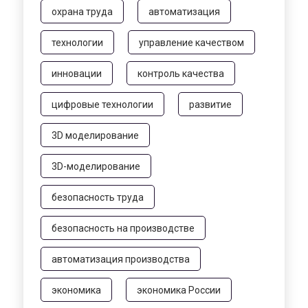
охрана труда
автоматизация
технологии
управление качеством
инновации
контроль качества
цифровые технологии
развитие
3D моделирование
3D-моделирование
безопасность труда
безопасность на производстве
автоматизация производства
экономика
экономика России