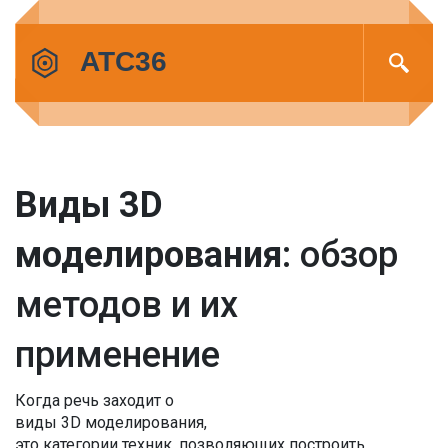
Виды 3D
моделирования
: обзор
методов и их
применение
Когда речь заходит о
виды 3D моделирования
,
это категории техник, позволяющих построить