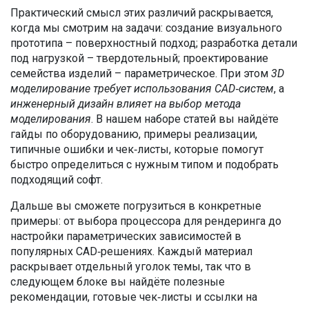
Практический смысл этих различий раскрывается,
когда мы смотрим на задачи: создание визуального
прототипа – поверхностный подход; разработка детали
под нагрузкой – твердотельный; проектирование
семейства изделий – параметрическое. При этом
3D
моделирование требует использования CAD‑систем
, а
инженерный дизайн влияет на выбор метода
моделирования
. В нашем наборе статей вы найдёте
гайды по оборудованию, примеры реализации,
типичные ошибки и чек‑листы, которые помогут
быстро определиться с нужным типом и подобрать
подходящий софт.
Дальше вы сможете погрузиться в конкретные
примеры: от выбора процессора для рендеринга до
настройки параметрических зависимостей в
популярных CAD‑решениях. Каждый материал
раскрывает отдельный уголок темы, так что в
следующем блоке вы найдёте полезные
рекомендации, готовые чек‑листы и ссылки на