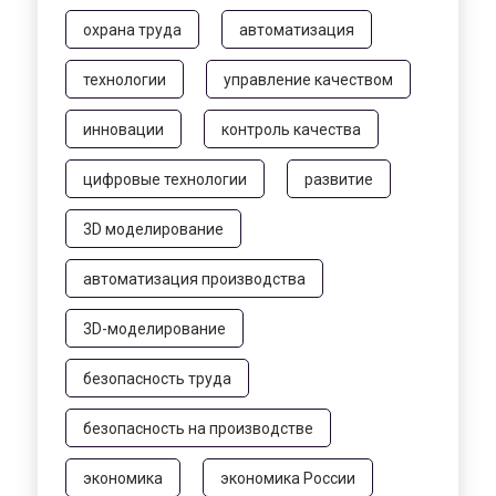
охрана труда
автоматизация
технологии
управление качеством
инновации
контроль качества
цифровые технологии
развитие
3D моделирование
автоматизация производства
3D-моделирование
безопасность труда
безопасность на производстве
экономика
экономика России