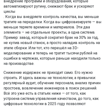
внедрение программ и оборудования, которые
автоматизируют рутину, снижают брак и ускоряют
циклы
. Когда вы внедряете контроль качества, вы меньше
тратите на переделки. Когда вы цифровизируете — вы
меньше теряете времени и материалов. Эти два
элемента — не отдельные проекты, а одна система.
Пример: завод, который сократил брак на 30% за год,
не купив новый станок, а просто наладив контроль на
этапе сборки. Или тот, кто перешёл на 3D-
моделирование и теперь не тратит тысячи рублей на
ошибки в чертежах, которые раньше находили только
на производстве.
Снижение издержек не приходит само. Его нужно
строить. И здесь важны не технологии, а привычки:
регулярный аудит, обучение персонала, анализ причин
простоев, вовлечение инженеров в поиск решений.
Всё это уже есть в статьях ниже — от того, как
устроена система управления качеством, до того, как
цифровые технологии в 2025 году позволяют