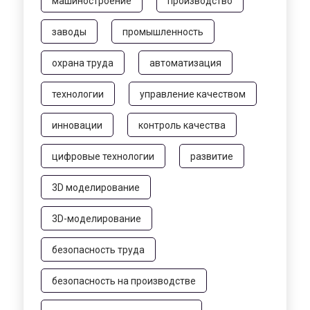
машиностроение
производство
заводы
промышленность
охрана труда
автоматизация
технологии
управление качеством
инновации
контроль качества
цифровые технологии
развитие
3D моделирование
3D-моделирование
безопасность труда
безопасность на производстве