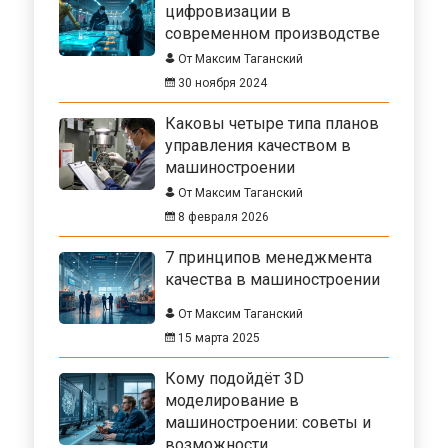
цифровизации в
современном производстве
От Максим Таганский
30 ноября 2024
Каковы четыре типа планов
управления качеством в
машиностроении
От Максим Таганский
8 февраля 2026
7 принципов менеджмента
качества в машиностроении
От Максим Таганский
15 марта 2025
Кому подойдёт 3D
моделирование в
машиностроении: советы и
возможности