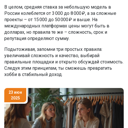
В целом, средняя ставка за небольшую модель в
России колеблется от 3 000 до 8 000 ₽, а за сложные
проекты – от 15 000 до 50 000 ₽ и выше. На
международных платформах цены могут быть в
долларах, но правила те же – сложность, срок и
репутация определяют сумму.
Подытоживая, запомни три простых правила:
увеличивай сложность и качество, выбирай
правильные площадки и открыто обсуждай стоимость.
Следуя этим принципам, ты сможешь превратить
хобби в стабильный доход.
23 июн
2025