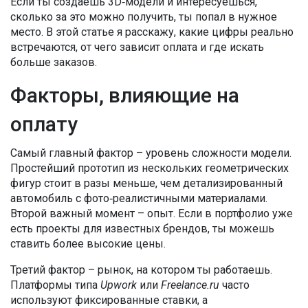
Если ты создаёшь 3D‑модели и интересуешься,
сколько за это можно получить, ты попал в нужное
место. В этой статье я расскажу, какие цифры реально
встречаются, от чего зависит оплата и где искать
больше заказов.
Факторы, влияющие на
оплату
Самый главный фактор – уровень сложности модели.
Простейший прототип из нескольких геометрических
фигур стоит в разы меньше, чем детализированный
автомобиль с фото‑реалистичными материалами.
Второй важный момент – опыт. Если в портфолио уже
есть проекты для известных брендов, ты можешь
ставить более высокие цены.
Третий фактор – рынок, на котором ты работаешь.
Платформы типа
Upwork
или
Freelance.ru
часто
используют фиксированные ставки, а