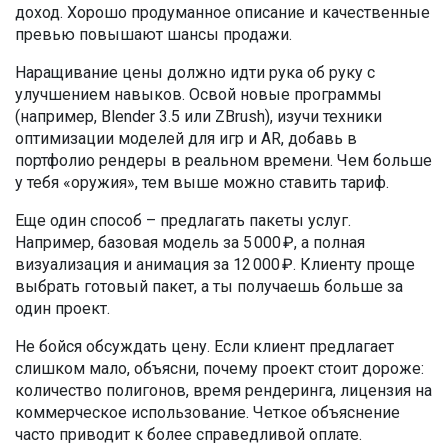
доход. Хорошо продуманное описание и качественные
превью повышают шансы продажи.
Наращивание цены должно идти рука об руку с
улучшением навыков. Освой новые программы
(например, Blender 3.5 или ZBrush), изучи техники
оптимизации моделей для игр и AR, добавь в
портфолио рендеры в реальном времени. Чем больше
у тебя «оружия», тем выше можно ставить тариф.
Еще один способ – предлагать пакеты услуг.
Например, базовая модель за 5 000 ₽, а полная
визуализация и анимация за 12 000 ₽. Клиенту проще
выбрать готовый пакет, а ты получаешь больше за
один проект.
Не бойся обсуждать цену. Если клиент предлагает
слишком мало, объясни, почему проект стоит дороже:
количество полигонов, время рендеринга, лицензия на
коммерческое использование. Четкое объяснение
часто приводит к более справедливой оплате.