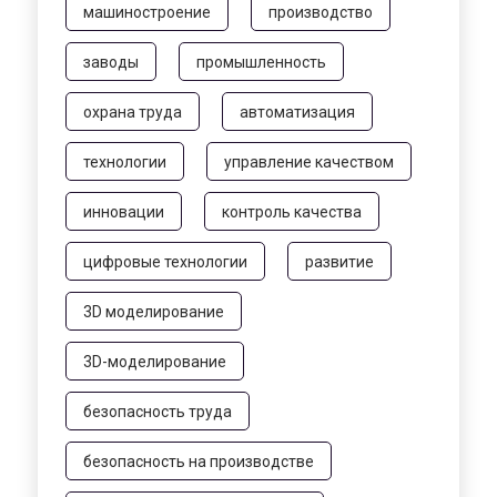
машиностроение
производство
заводы
промышленность
охрана труда
автоматизация
технологии
управление качеством
инновации
контроль качества
цифровые технологии
развитие
3D моделирование
3D-моделирование
безопасность труда
безопасность на производстве