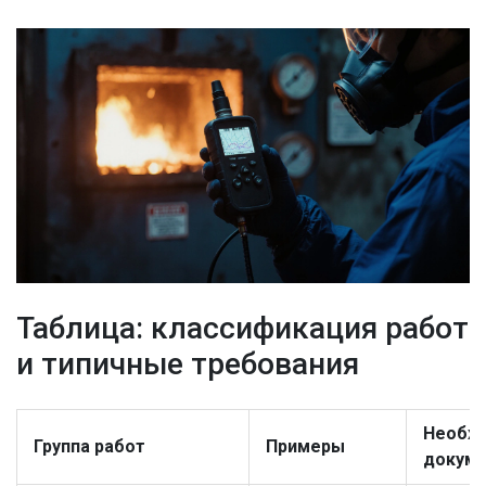
Таблица: классификация работ
и типичные требования
Необх
Группа работ
Примеры
докум