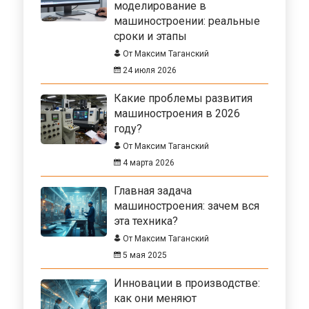
моделирование в
машиностроении: реальные
сроки и этапы
От Максим Таганский
24 июля 2026
Какие проблемы развития
машиностроения в 2026
году?
От Максим Таганский
4 марта 2026
Главная задача
машиностроения: зачем вся
эта техника?
От Максим Таганский
5 мая 2025
Инновации в производстве:
как они меняют