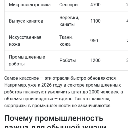
Микроэлектроника
Сенсоры
4700
Верёвки,
Выпуск канатов
1100
канаты
Искусственная
Ткани,
950
кожа
кожа
Промышленные
Роботы
1200
роботы
Самое классное — эти отрасли быстро обновляются.
Например, уже к 2026 году в секторе промышленных
роботов планируют увеличить штат до 2000 человек, а
объёмы производства — вдвое. Так что, кажется,
сюрпризы в промышленности не заканчиваются.
Почему промышленность
важна для обычной жизни