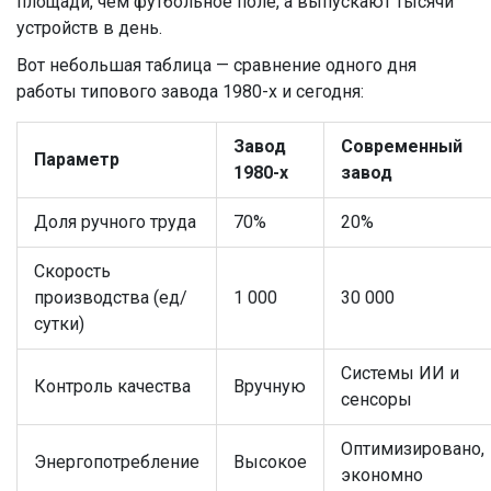
площади, чем футбольное поле, а выпускают тысячи
устройств в день.
Вот небольшая таблица — сравнение одного дня
работы типового завода 1980-х и сегодня:
Завод
Современный
Параметр
1980-х
завод
Доля ручного труда
70%
20%
Скорость
производства (ед/
1 000
30 000
сутки)
Системы ИИ и
Контроль качества
Вручную
сенсоры
Оптимизировано,
Энергопотребление
Высокое
экономно