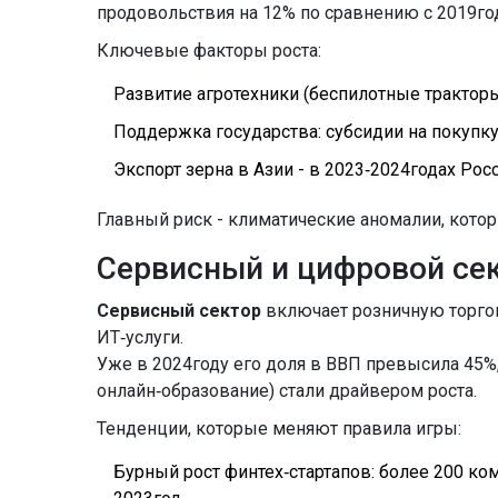
продовольствия на 12% по сравнению с 2019го
Ключевые факторы роста:
Развитие агротехники (беспилотные тракторы
Поддержка государства: субсидии на покупку
Экспорт зерна в Азии - в 2023‑2024годах Ро
Главный риск - климатические аномалии, котор
Сервисный и цифровой се
Сервисный сектор
включает розничную торгов
ИТ‑услуги.
Уже в 2024году его доля в ВВП превысила 45%,
онлайн‑образование) стали драйвером роста.
Тенденции, которые меняют правила игры:
Бурный рост финтех‑стартапов: более 200 к