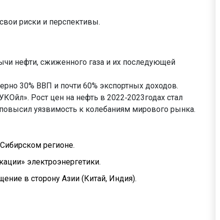
свои риски и перспективы.
бычи нефти, сжиженного газа и их последующей
ерно 30% ВВП и почти 60% экспортных доходов.
УКОйл». Рост цен на нефть в 2022‑2023годах стал
повысил уязвимость к колебаниям мирового рынка.
 Сибирском регионе.
кации» электроэнергетики.
ение в сторону Азии (Китай, Индия).