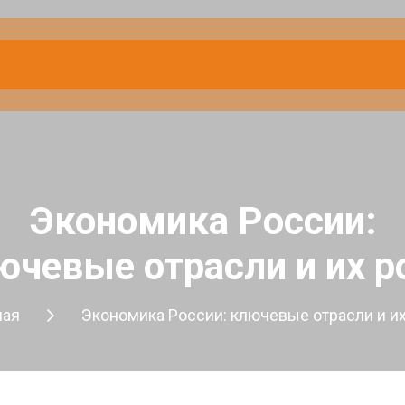
Экономика России:
ючевые отрасли и их р
ная
Экономика России: ключевые отрасли и их