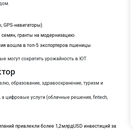
дом.
, GPS‑навигаторы).
 семян, гранты на модернизацию.
ссия вошла в топ‑5 экспортеров пшеницы.
ые могут сократить урожайность в ЮТ.
ктор
лю, образование, здравоохранение, туризм и
 а цифровые услуги (облачные решения, fintech,
омпаний привлекли более 1,2млрдUSD инвестиций за