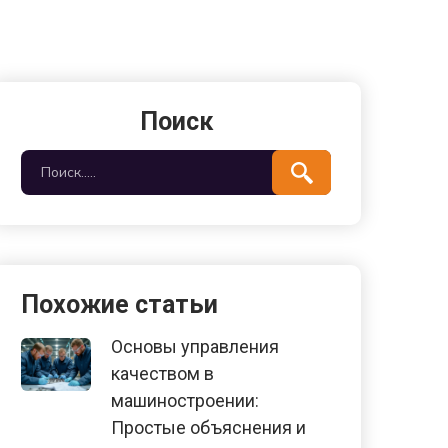
Поиск
Похожие статьи
Основы управления
качеством в
машиностроении:
Простые объяснения и