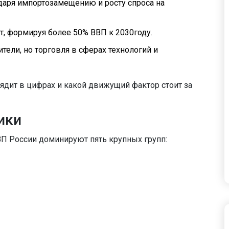
одаря импортозамещению и росту спроса на
т, формируя более 50% ВВП к 2030году.
тели, но торговля в сферах технологий и
ядит в цифрах и какой движущий фактор стоит за
ики
ВП России доминируют пять крупных групп: