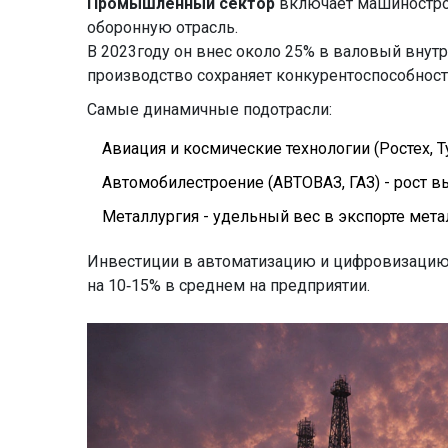
Промышленный сектор
включает машиностро
оборонную отрасль.
В 2023году он внес около 25% в валовый внутр
производство сохраняет конкурентоспособност
Самые динамичные подотрасли:
Авиация и космические технологии (Ростех, Т
Автомобилестроение (АВТОВАЗ, ГАЗ) - рост 
Металлургия - удельный вес в экспорте мет
Инвестиции в автоматизацию и цифровизацию 
на 10‑15% в среднем на предприятии.