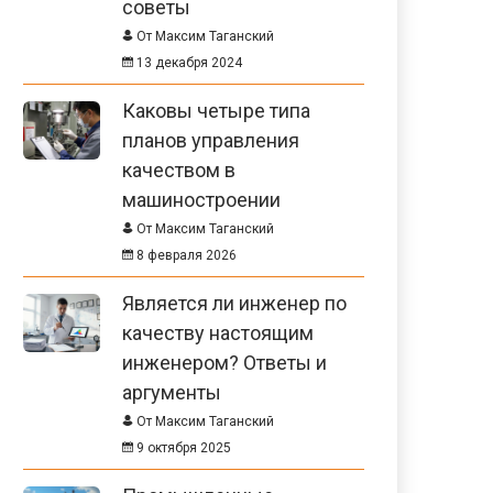
советы
От Максим Таганский
13 декабря 2024
Каковы четыре типа
планов управления
качеством в
машиностроении
От Максим Таганский
8 февраля 2026
Является ли инженер по
качеству настоящим
инженером? Ответы и
аргументы
От Максим Таганский
9 октября 2025