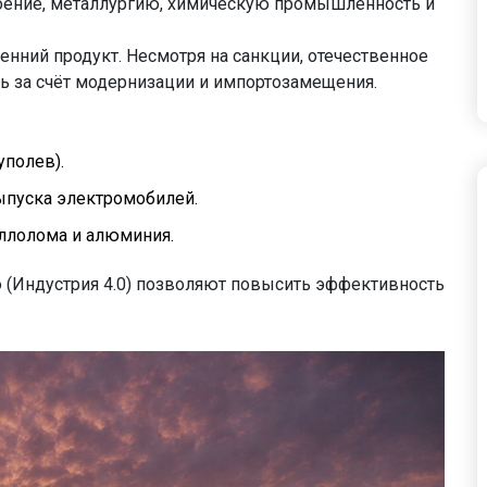
ение, металлургию, химическую промышленность и
енний продукт. Несмотря на санкции, отечественное
ь за счёт модернизации и импортозамещения.
уполев).
выпуска электромобилей.
аллолома и алюминия.
(Индустрия 4.0) позволяют повысить эффективность