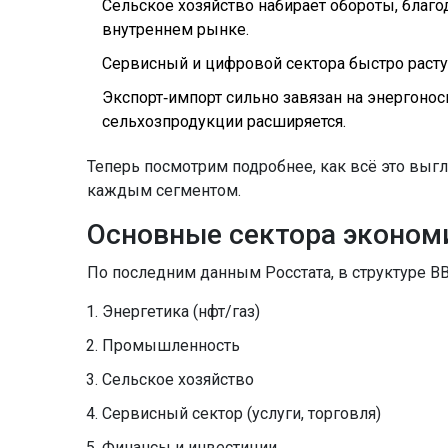
Сельское хозяйство набирает обороты, благ
внутреннем рынке.
Сервисный и цифровой сектора быстро расту
Экспорт‑импорт сильно завязан на энергоноси
сельхозпродукции расширяется.
Теперь посмотрим подробнее, как всё это выгл
каждым сегментом.
Основные сектора эконом
По последним данным Росстата, в структуре В
Энергетика (нфт/газ)
Промышленность
Сельское хозяйство
Сервисный сектор (услуги, торговля)
Финансы и инвестиции