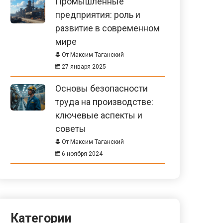
Промышленные
предприятия: роль и
развитие в современном
мире
От Максим Таганский
27 января 2025
Основы безопасности
труда на производстве:
ключевые аспекты и
советы
От Максим Таганский
6 ноября 2024
Категории