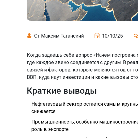
От Максим Таганский
10/10/25
Когда задаёшь себе вопрос «Начем построена
где каждое звено соединяется с другим. В реа
связей и факторов, которые меняются год от г
ВВП, куда идут инвестиции и какие вызовы сто
Краткие выводы
Нефтегазовый сектор остаётся самым крупны
снижается.
Промышленность, особенно машиностроение
роль в экспорте.