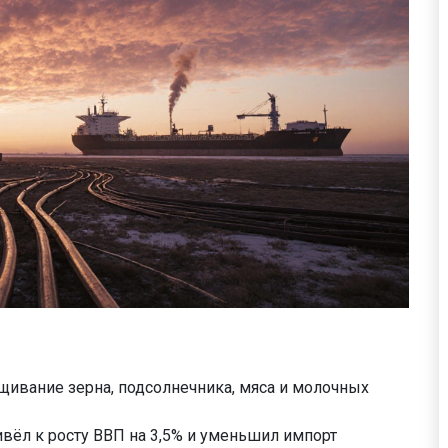
ивание зерна, подсолнечника, мяса и молочных
ивёл к росту ВВП на 3,5% и уменьшил импорт